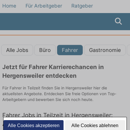
Home
Für Arbeitgeber
Ratgeber
Alle Jobs
Büro
Fahrer
Gastronomie
Jetzt für Fahrer Karrierechancen in
Hergensweiler entdecken
Für Fahrer in Teilzeit finden Sie in Hergensweiler hier die
aktuellsten Angebote. Entdecken Sie freie Optionen von Top-
Arbeitgebern und bewerben Sie sich noch heute.
Fahrer Jobs in Teilzeit in Hergensweiler:
Aktuell gibt es keine Stellenangebote für
Alle Cookies akzeptieren
Alle Cookies ablehnen