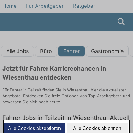
Home
Für Arbeitgeber
Ratgeber
Alle Jobs
Büro
Fahrer
Gastronomie
Jetzt für Fahrer Karrierechancen in
Wiesenthau entdecken
Für Fahrer in Teilzeit finden Sie in Wiesenthau hier die aktuellsten
Angebote. Entdecken Sie freie Optionen von Top-Arbeitgebern und
bewerben Sie sich noch heute.
Fahrer Jobs in Teilzeit in Wiesenthau: Aktuell
gibt es keine Stellenangebote für Fahrer in
Alle Cookies akzeptieren
Alle Cookies ablehnen