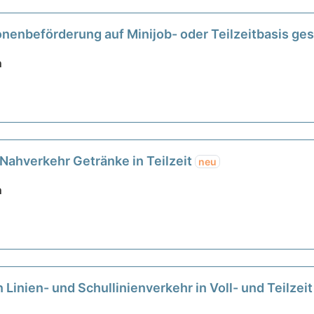
onenbeförderung auf Minijob- oder Teilzeitbasis ge
n
 Nahverkehr Getränke in Teilzeit
neu
n
 Linien- und Schullinienverkehr in Voll- und Teilze