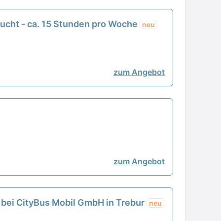
sucht - ca. 15 Stunden pro Woche
neu
zum Angebot
zum Angebot
it bei CityBus Mobil GmbH in Trebur
neu