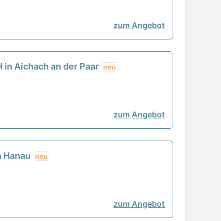
zum Angebot
 in Aichach an der Paar
neu
zum Angebot
in Hanau
neu
zum Angebot