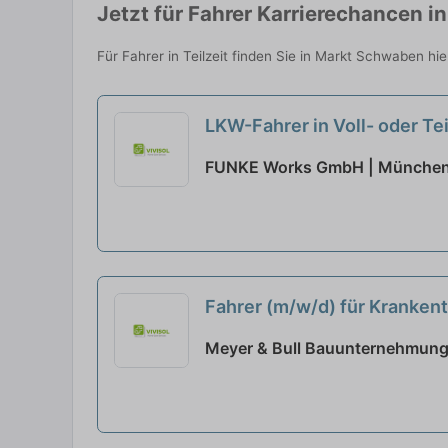
Jetzt für Fahrer Karrierechancen 
Für Fahrer in Teilzeit finden Sie in Markt Schwaben h
LKW-Fahrer in Voll- oder T
FUNKE Works GmbH | Münche
Fahrer (m/w/d) für Krankentr
Meyer & Bull Bauunternehmun