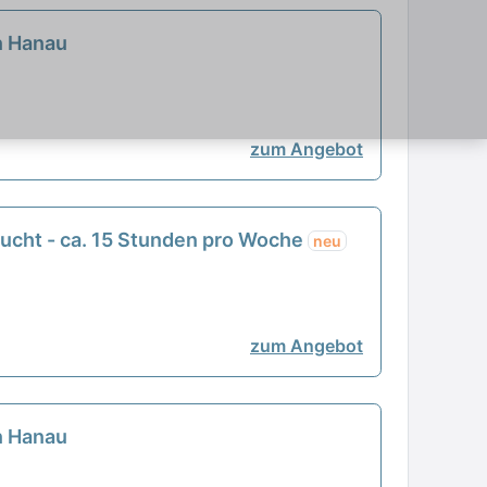
in Hanau
zum Angebot
sucht - ca. 15 Stunden pro Woche
neu
zum Angebot
in Hanau