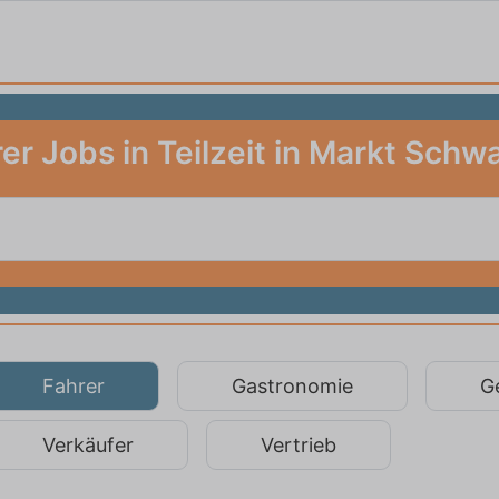
er Jobs in Teilzeit in Markt Sch
Fahrer
Gastronomie
G
Verkäufer
Vertrieb