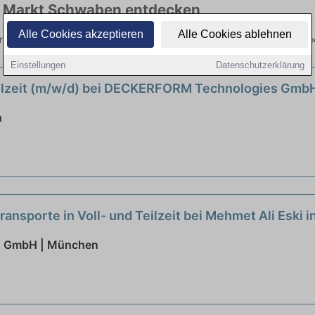
in Markt Schwaben entdecken
Alle Cookies akzeptieren
Alle Cookies ablehnen
ier die aktuellsten Angebote. Entdecken Sie freie Optionen von Top-A
Einstellungen
Datenschutzerklärung
eilzeit (m/w/d) bei DECKERFORM Technologies GmbH
n
ansporte in Voll- und Teilzeit bei Mehmet Ali Eski 
g GmbH | München