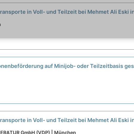
ansporte in Voll- und Teilzeit bei Mehmet Ali Eski 
n
onenbeförderung auf Minijob- oder Teilzeitbasis ge
ansporte in Voll- und Teilzeit bei Mehmet Ali Eski 
TERATUR GmbH (VDP) | München