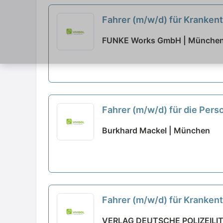
Fahrer (m/w/d) für Krankentr
FUNKE Works GmbH | Münche
Fahrer (m/w/d) für die Pers
Burkhard Mackel | München
Fahrer (m/w/d) für Krankentr
VERLAG DEUTSCHE POLIZEILI