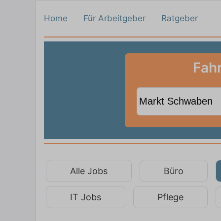
Home
Für Arbeitgeber
Ratgeber
Fahr
Alle Jobs
Büro
IT Jobs
Pflege