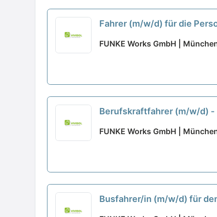
Fahrer (m/w/d) für die Pers
FUNKE Works GmbH | Münche
Berufskraftfahrer (m/w/d) -
FUNKE Works GmbH | Münche
Busfahrer/in (m/w/d) für den