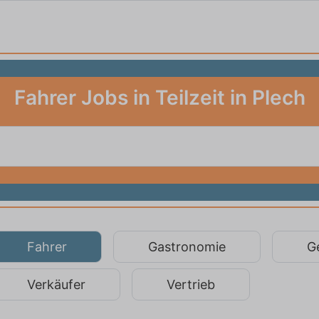
Fahrer Jobs in Teilzeit in Plech
Fahrer
Gastronomie
G
Verkäufer
Vertrieb