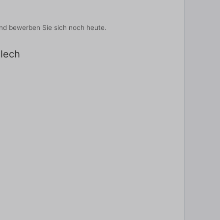
 und bewerben Sie sich noch heute.
Plech