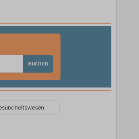
Suchen
esundheitswesen