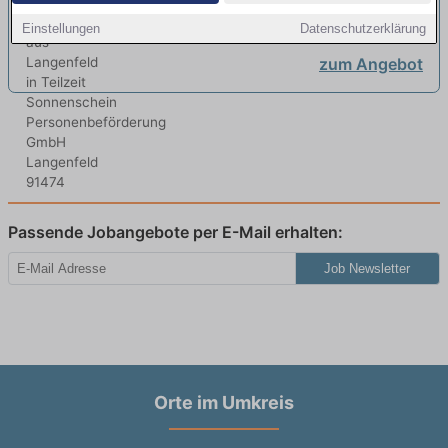
Langenfeld in Teilzeit
| Langenfeld
neu
Einstellungen
Datenschutzerklärung
zum Angebot
Passende Jobangebote per E-Mail erhalten:
Job Newsletter
Orte im Umkreis