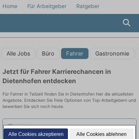
Home
Für Arbeitgeber
Ratgeber
Alle Jobs
Büro
Fahrer
Gastronomie
Jetzt für Fahrer Karrierechancen in
Dietenhofen entdecken
Für Fahrer in Teilzeit finden Sie in Dietenhofen hier die aktuellsten
Angebote. Entdecken Sie freie Optionen von Top-Arbeitgebern und
bewerben Sie sich noch heute.
Fahrer (m/w/d) für die
Alle Cookies akzeptieren
Alle Cookies ablehnen
Personenbeförderung aus
Sonnenschein Personenbeförderung GmbH