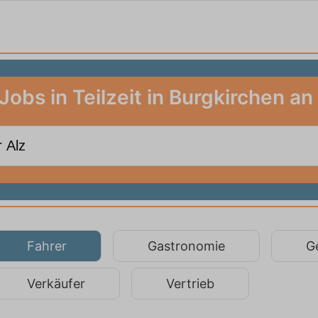
Jobs in Teilzeit in Burgkirchen an
Fahrer
Gastronomie
G
Verkäufer
Vertrieb