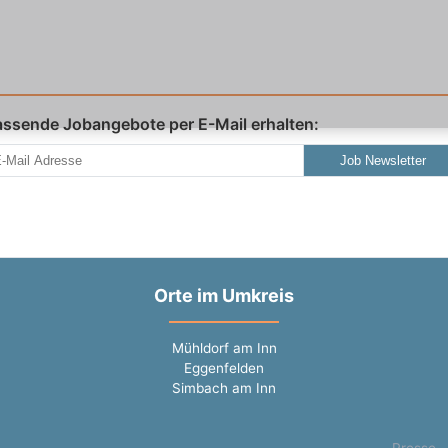
assende Jobangebote per E-Mail erhalten:
Job Newsletter
Orte im Umkreis
Mühldorf am Inn
Eggenfelden
Simbach am Inn
Presse