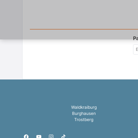
P
Waldkraiburg
Burghausen
Trostberg