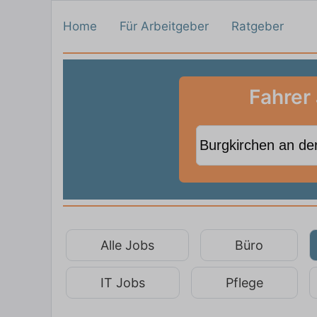
Home
Für Arbeitgeber
Ratgeber
Fahrer 
Alle Jobs
Büro
IT Jobs
Pflege