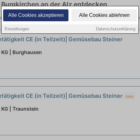
n Burgkirchen an der Alz entdecken
Alle Cookies akzeptieren
Alle Cookies ablehnen
r Alz hier die aktuellsten Angebote. Entdecken Sie freie Optionen von
Einstellungen
Datenschutzerklärung
etätigkeit CE (in Teilzeit)| Gemüsebau Steiner
 KG | Burghausen
etätigkeit CE (in Teilzeit)| Gemüsebau Steiner
neu
KG | Traunstein