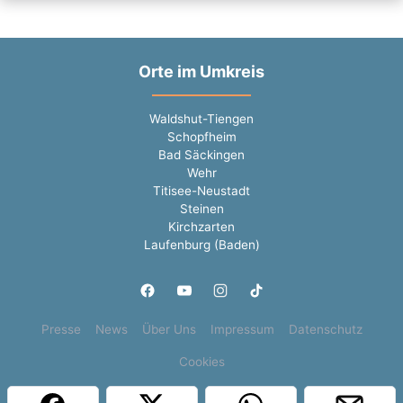
Orte im Umkreis
Waldshut-Tiengen
Schopfheim
Bad Säckingen
Wehr
Titisee-Neustadt
Steinen
Kirchzarten
Laufenburg (Baden)
Presse
News
Über Uns
Impressum
Datenschutz
Cookies