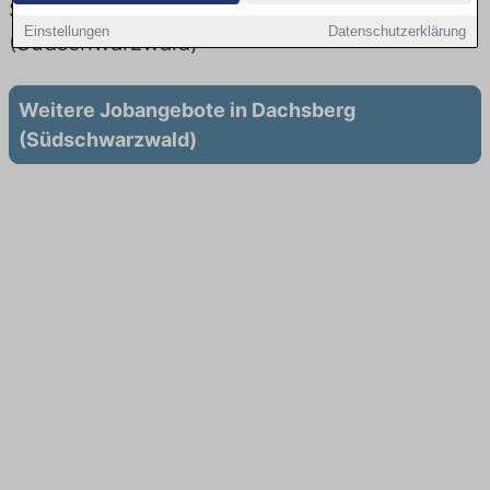
Stellenangebote für Fahrer in Dachsberg
Einstellungen
Datenschutzerklärung
(Südschwarzwald)
Weitere Jobangebote in Dachsberg
(Südschwarzwald)