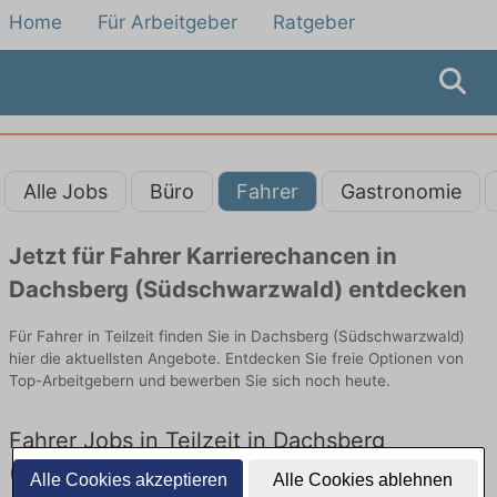
Home
Für Arbeitgeber
Ratgeber
Alle Jobs
Büro
Fahrer
Gastronomie
Jetzt für Fahrer Karrierechancen in
Dachsberg (Südschwarzwald) entdecken
Für Fahrer in Teilzeit finden Sie in Dachsberg (Südschwarzwald)
hier die aktuellsten Angebote. Entdecken Sie freie Optionen von
Top-Arbeitgebern und bewerben Sie sich noch heute.
Fahrer Jobs in Teilzeit in Dachsberg
(Südschwarzwald): Aktuell gibt es keine
Alle Cookies akzeptieren
Alle Cookies ablehnen