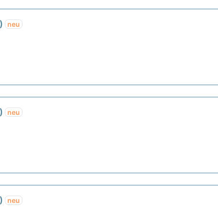
d)
neu
d)
neu
d)
neu