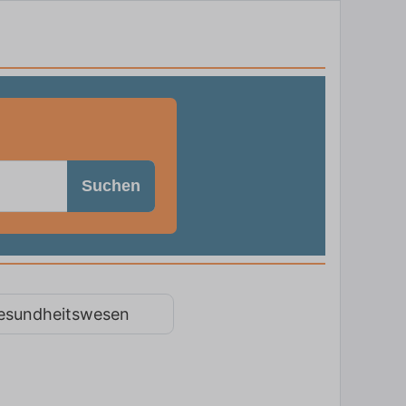
Suchen
esundheitswesen