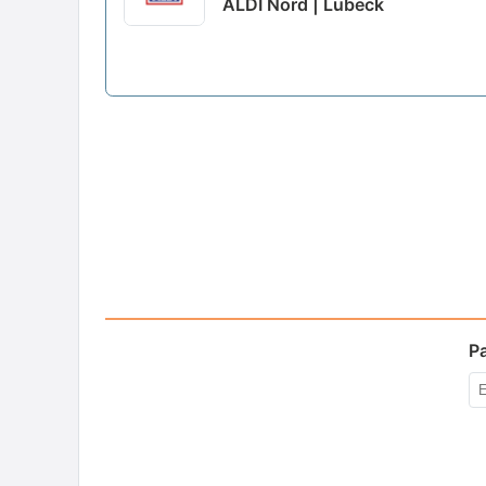
ALDI Nord | Lübeck
P