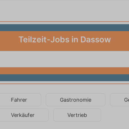
Teilzeit-Jobs in Dassow
Fahrer
Gastronomie
G
Verkäufer
Vertrieb