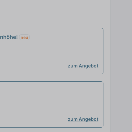
genhöhe!
neu
zum Angebot
zum Angebot