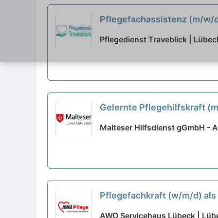
Pflegefachassistenz (m/w/d)
Pflegedienst Traveblick | Lübec
Gelernte Pflegehilfskraft (
Malteser Hilfsdienst gGmbH - 
Pflegefachkraft (w/m/d) als
AWO Servicehaus Lübeck | Lüb