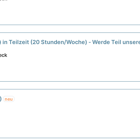
) in Teilzeit (20 Stunden/Woche) - Werde Teil unse
eck
d)
neu