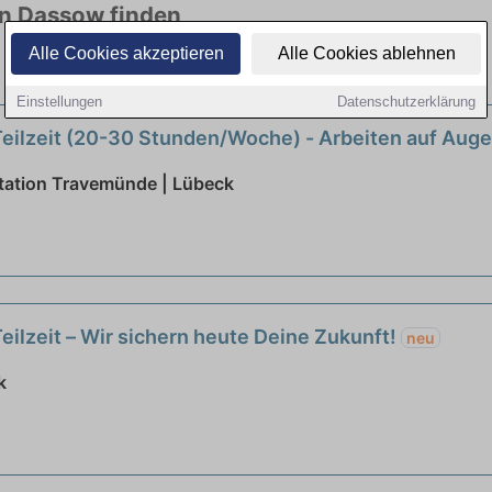
in Dassow finden
Alle Cookies akzeptieren
Alle Cookies ablehnen
en Branchen. Jetzt bewerben!
Einstellungen
Datenschutzerklärung
 Teilzeit (20-30 Stunden/Woche) - Arbeiten auf Au
station Travemünde | Lübeck
Teilzeit – Wir sichern heute Deine Zukunft!
neu
k