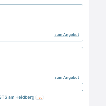
zum Angebot
zum Angebot
nd STS am Heidberg
neu