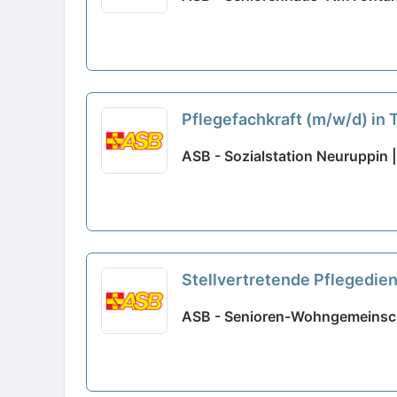
Pflegefachkraft (m/w/d) in 
ASB - Sozialstation Neuruppin 
Stellvertretende Pflegediens
ASB - Senioren-Wohngemeinsch