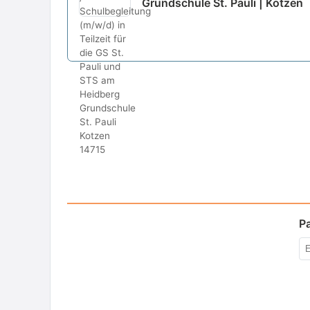
Grundschule St. Pauli | Kotzen
P