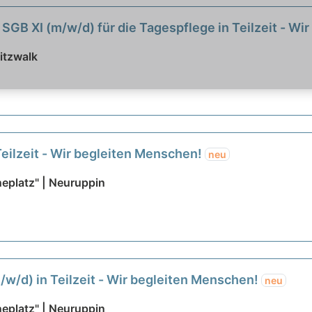
SGB XI (m/w/d) für die Tagespflege in Teilzeit - 
itzwalk
Teilzeit - Wir begleiten Menschen!
neu
eplatz" | Neuruppin
m/w/d) in Teilzeit - Wir begleiten Menschen!
neu
eplatz" | Neuruppin