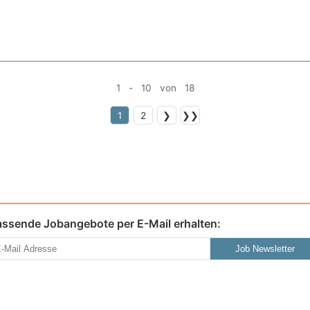
1 - 10 von 18
1
2
❯
❯❯
assende Jobangebote per E-Mail erhalten:
Job Newsletter