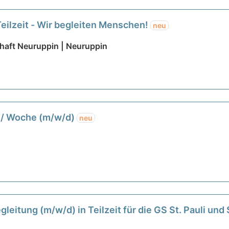
Teilzeit - Wir begleiten Menschen!
neu
aft Neuruppin | Neuruppin
d. / Woche (m/w/d)
neu
gleitung (m/w/d) in Teilzeit für die GS St. Pauli u