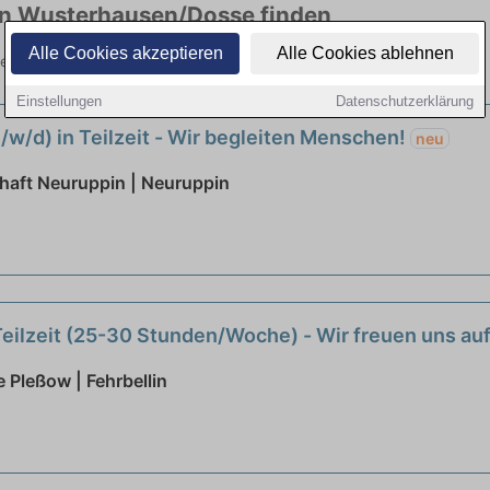
 in Wusterhausen/Dosse finden
Alle Cookies akzeptieren
Alle Cookies ablehnen
ellen in vielen Branchen. Jetzt bewerben!
Einstellungen
Datenschutzerklärung
m/w/d) in Teilzeit - Wir begleiten Menschen!
neu
aft Neuruppin | Neuruppin
 Teilzeit (25-30 Stunden/Woche) - Wir freuen uns au
 Pleßow | Fehrbellin