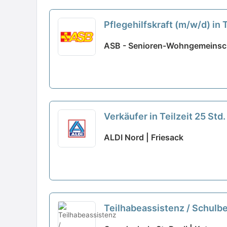
Pflegehilfskraft (m/w/d) in 
ASB - Senioren-Wohngemeinsch
Verkäufer in Teilzeit 25 St
ALDI Nord | Friesack
Teilhabeassistenz / Schulbe