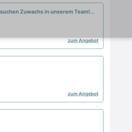
Wir suchen Zuwachs in unserem Team!
zum Angebot
zum Angebot