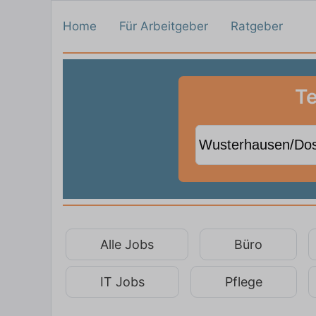
Home
Für Arbeitgeber
Ratgeber
Te
Alle Jobs
Büro
IT Jobs
Pflege