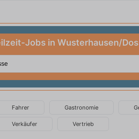
ilzeit-Jobs in Wusterhausen/Do
Fahrer
Gastronomie
G
Verkäufer
Vertrieb