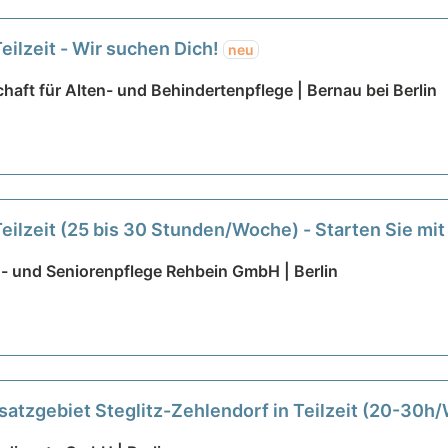
eilzeit - Wir suchen Dich!
neu
aft für Alten- und Behindertenpflege | Bernau bei Berlin
Teilzeit (25 bis 30 Stunden/Woche) - Starten Sie m
- und Seniorenpflege Rehbein GmbH | Berlin
satzgebiet Steglitz-Zehlendorf in Teilzeit (20-30h/
re!
neu