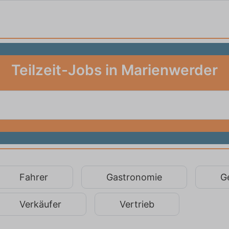
Teilzeit-Jobs in Marienwerder
Fahrer
Gastronomie
G
Verkäufer
Vertrieb