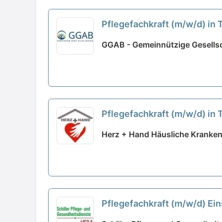
Pflegefachkraft (m/w/d) in T
GGAB - Gemeinnützige Gesellsch
Pflegefachkraft (m/w/d) in 
Herz + Hand Häusliche Kranken
Pflegefachkraft (m/w/d) Ein
familiären Arbeitsatmosphä