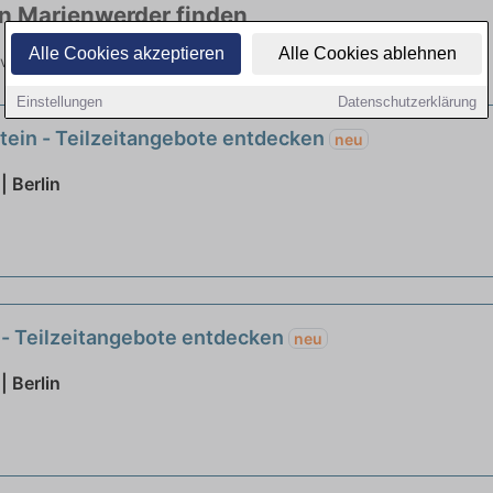
in Marienwerder finden
Alle Cookies akzeptieren
Alle Cookies ablehnen
n vielen Branchen. Jetzt bewerben!
Einstellungen
Datenschutzerklärung
stein - Teilzeitangebote entdecken
neu
| Berlin
g - Teilzeitangebote entdecken
neu
| Berlin