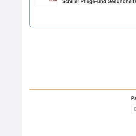
Schiller Pflege-und Gesundheit
P