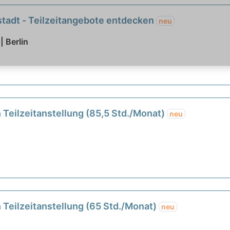
stadt - Teilzeitangebote entdecken
neu
| Berlin
 Teilzeitanstellung (85,5 Std./Monat)
neu
 Teilzeitanstellung (65 Std./Monat)
neu