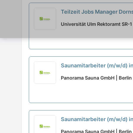
Teilzeit Jobs Manager Dorn
Universität Ulm Rektoramt SR-1 
Saunamitarbeiter (m/w/d) in
Panorama Sauna GmbH | Berlin
Saunamitarbeiter (m/w/d) in
Panorama Sauna GmbH | Berlin