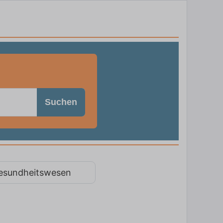
Suchen
esundheitswesen