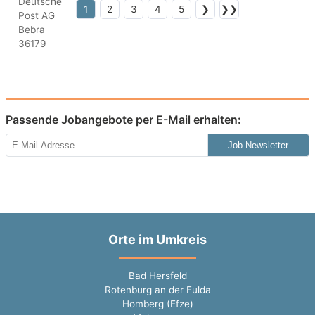
1
2
3
4
5
❯
❯❯
Passende Jobangebote per E-Mail erhalten:
Job Newsletter
Orte im Umkreis
Bad Hersfeld
Rotenburg an der Fulda
Homberg (Efze)