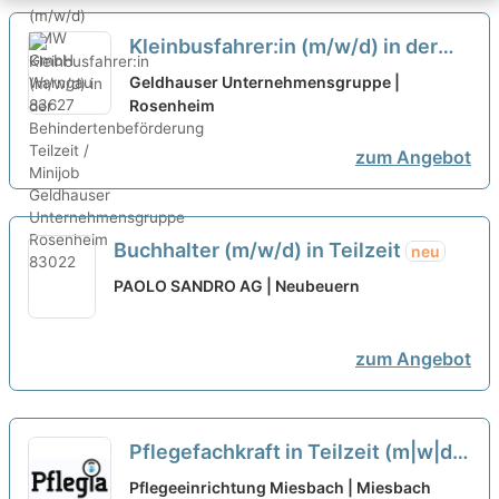
Kleinbusfahrer:in (m/w/d) in der
Behindertenbeförderung Teilzeit /
Geldhauser Unternehmensgruppe |
Minijob
Rosenheim
neu
zum Angebot
Buchhalter (m/w/d) in Teilzeit
neu
PAOLO SANDRO AG | Neubeuern
zum Angebot
Pflegefachkraft in Teilzeit (m|w|d)
neu
Pflegeeinrichtung Miesbach | Miesbach