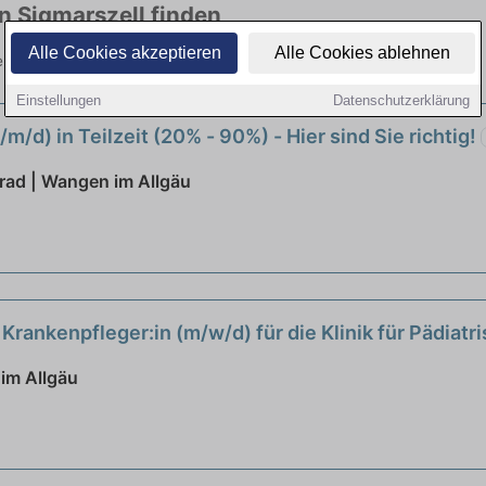
in Sigmarszell finden
Alle Cookies akzeptieren
Alle Cookies ablehnen
vielen Branchen. Jetzt bewerben!
Einstellungen
Datenschutzerklärung
m/d) in Teilzeit (20% - 90%) - Hier sind Sie richtig!
nrad | Wangen im Allgäu
Krankenpfleger:in (m/w/d) für die Klinik für Pädiat
ltige Aufgaben warten auf Sie!
neu
im Allgäu