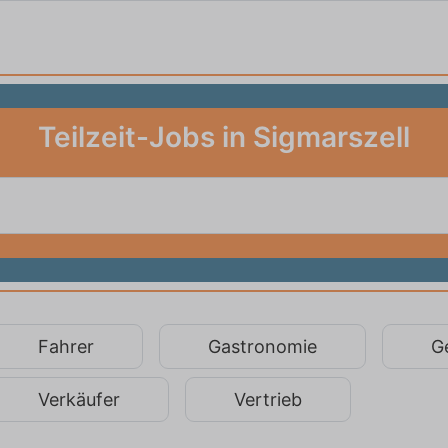
Teilzeit-Jobs in Sigmarszell
Fahrer
Gastronomie
G
Verkäufer
Vertrieb