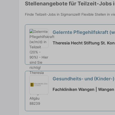
Stellenangebote für Teilzeit-Jobs 
Finde Teilzeit-Jobs in Sigmarszell! Flexible Stellen in 
Gelernte Pflegehilfskraft (w/
Theresia Hecht Stiftung St. Ko
Gesundheits- und (Kinder-) 
Voll- oder Teilzeit - Vielfä
Fachkliniken Wangen | Wangen 