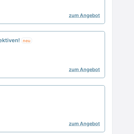
zum Angebot
pektiven!
neu
zum Angebot
zum Angebot