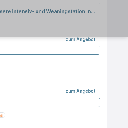
sere Intensiv- und Weaningstation in
zum Angebot
zum Angebot
eu