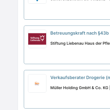
Betreuungskraft nach §43b (m
Stiftung Liebenau Haus der Pfle
Verkaufsberater Drogerie (m
Müller Holding GmbH & Co. KG |