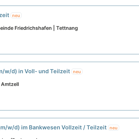
zeit
neu
inde Friedrichshafen | Tettnang
m/w/d) in Voll- und Teilzeit
neu
 Amtzell
m/w/d) im Bankwesen Vollzeit / Teilzeit
neu