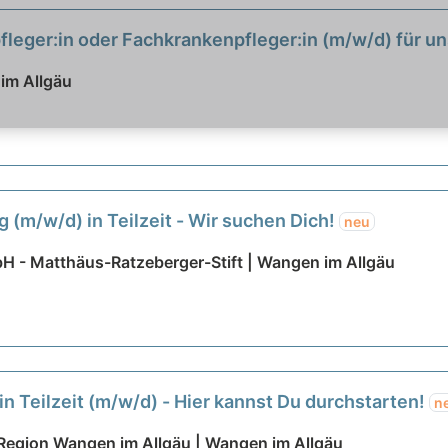
leger:in oder Fachkrankenpfleger:in (m/w/d) für un
tige Aufgaben warten auf Sie!
neu
im Allgäu
g (m/w/d) in Teilzeit - Wir suchen Dich!
neu
H - Matthäus-Ratzeberger-Stift | Wangen im Allgäu
n Teilzeit (m/w/d) - Hier kannst Du durchstarten!
n
 Region Wangen im Allgäu | Wangen im Allgäu