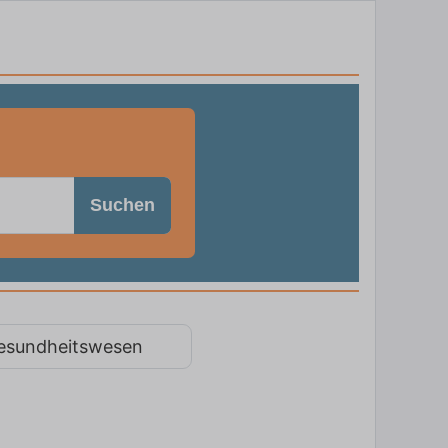
Suchen
esundheitswesen