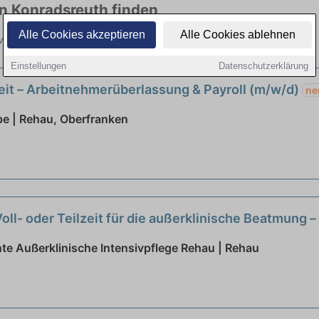
in Konradsreuth finden
Alle Cookies akzeptieren
Alle Cookies ablehnen
n vielen Branchen. Jetzt bewerben!
Einstellungen
Datenschutzerklärung
zeit – Arbeitnehmerüberlassung & Payroll (m/w/d)
ne
e | Rehau, Oberfranken
Voll- oder Teilzeit für die außerklinische Beatmung
e Außerklinische Intensivpflege Rehau | Rehau