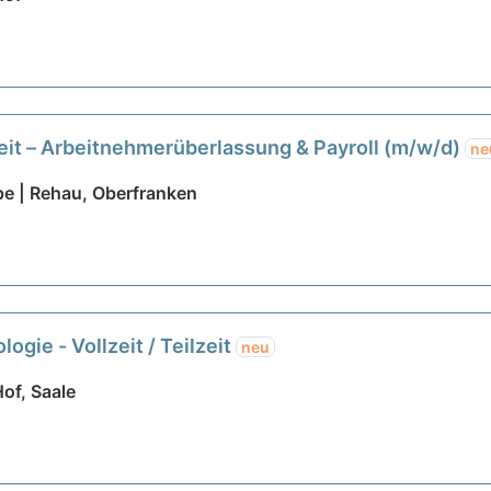
zeit – Arbeitnehmerüberlassung & Payroll (m/w/d)
ne
e | Rehau, Oberfranken
ogie - Vollzeit / Teilzeit
neu
of, Saale