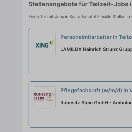
Stellenangebote für Teilzeit-Jobs 
Finde Teilzeit-Jobs in Konradsreuth! Flexible Stellen i
Personalmitarbeiter in Teil
LAMILUX Heinrich Strunz Grupp
Pflegefachkraft (w/m/d) in 
Ruhesitz Stein GmbH - Ambulant