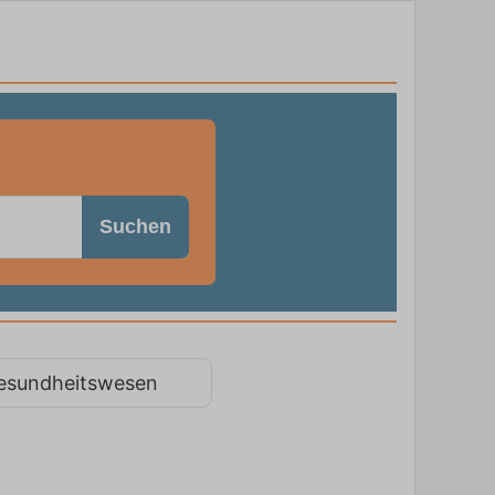
Suchen
esundheitswesen