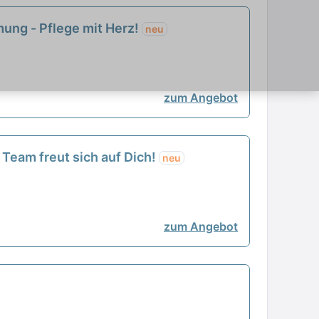
tmung - Pflege mit Herz!
neu
zum Angebot
 Team freut sich auf Dich!
neu
zum Angebot