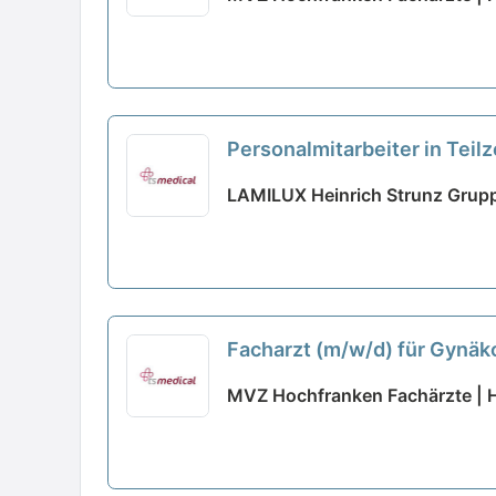
Personalmitarbeiter in Teil
LAMILUX Heinrich Strunz Grupp
Facharzt (m/w/d) für Gynäkol
MVZ Hochfranken Fachärzte | H