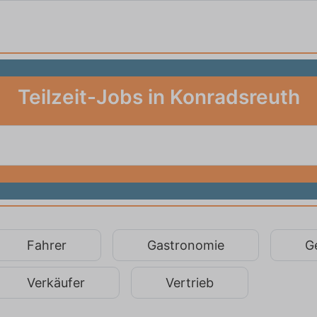
Teilzeit-Jobs in Konradsreuth
Fahrer
Gastronomie
G
Verkäufer
Vertrieb