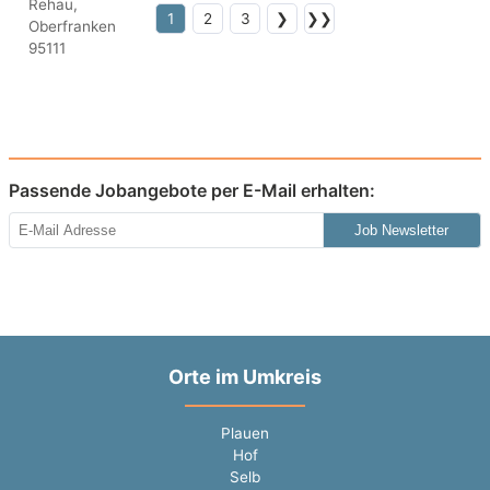
1
2
3
❯
❯❯
Passende Jobangebote per E-Mail erhalten:
Job Newsletter
Orte im Umkreis
Plauen
Hof
Selb