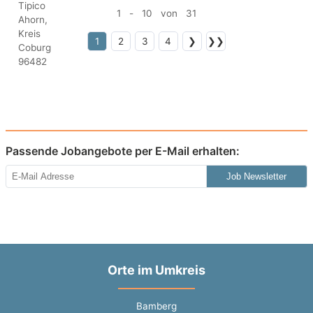
1 - 10 von 31
1
2
3
4
❯
❯❯
Passende Jobangebote per E-Mail erhalten:
Job Newsletter
Orte im Umkreis
Bamberg