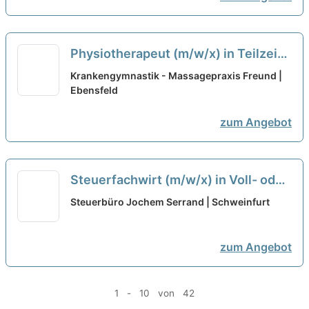
Physiotherapeut (m/w/x) in Teilzeit
neu
Krankengymnastik - Massagepraxis Freund |
Ebensfeld
zum Angebot
Steuerfachwirt (m/w/x) in Voll- oder
Teilzeit
neu
Steuerbüro Jochem Serrand | Schweinfurt
zum Angebot
1 - 10 von 42