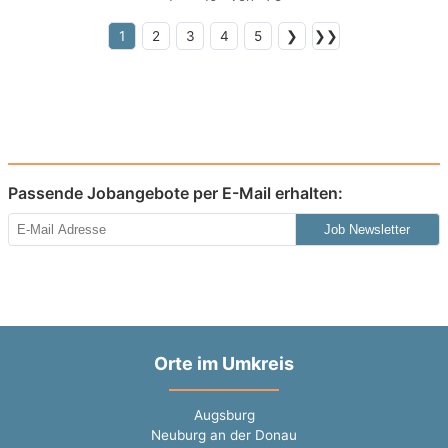
1
2
3
4
5
❯
❯❯
Passende Jobangebote per E-Mail erhalten:
Job Newsletter
Orte im Umkreis
Augsburg
Neuburg an der Donau