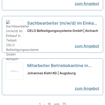
zum Angebot
Sachbearbeiter (m/w/d) im Einkauf
in Teilzeit
neu
CELO Befestigungssysteme GmbH | Aichach
zum Angebot
Mitarbeiter Betriebskantine in
Teilzeit (m/w/d)
neu
Johannes Kiehl KG | Augsburg
zum Angebot
1 - 10 von 75