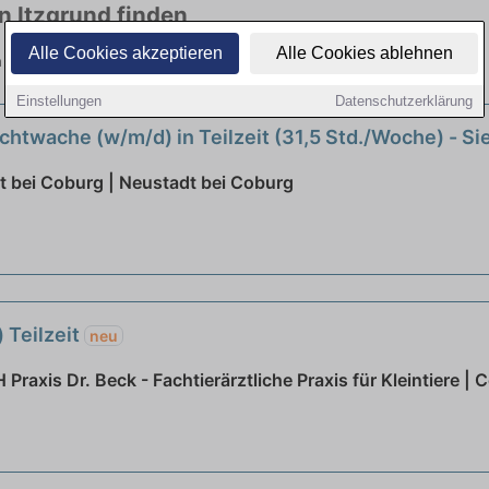
in Itzgrund finden
Alle Cookies akzeptieren
Alle Cookies ablehnen
len Branchen. Jetzt bewerben!
Einstellungen
Datenschutzerklärung
chtwache (w/m/d) in Teilzeit (31,5 Std./Woche) - S
 bei Coburg | Neustadt bei Coburg
) Teilzeit
neu
raxis Dr. Beck - Fachtierärztliche Praxis für Kleintiere | 