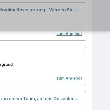
 Krankheitsvertretung - Werden Sie
zum Angebot
tzgrund
zum Angebot
tz in einem Team, auf das Du zählen