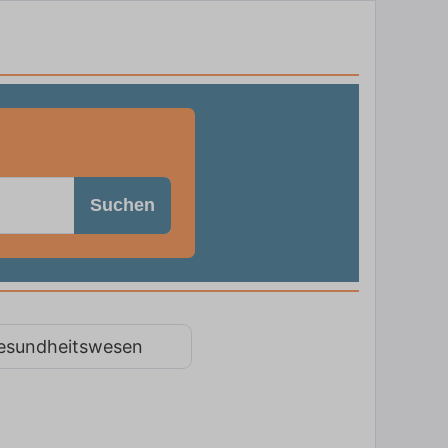
Suchen
esundheitswesen