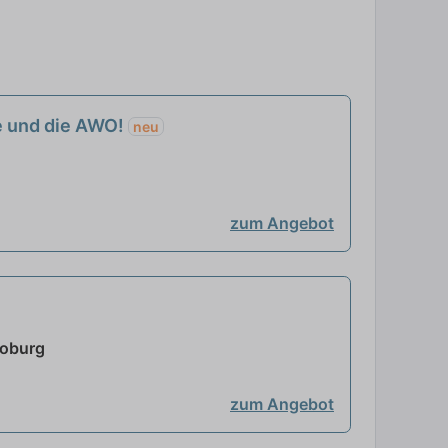
ie und die AWO!
neu
zum Angebot
Coburg
zum Angebot