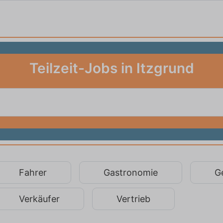
Teilzeit-Jobs in Itzgrund
Fahrer
Gastronomie
G
Verkäufer
Vertrieb