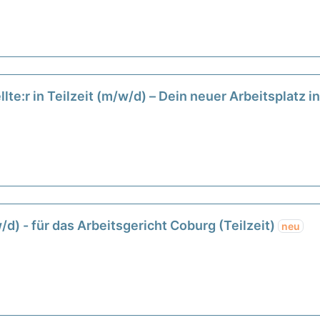
te:r in Teilzeit (m/w/d) – Dein neuer Arbeitsplatz 
d) - für das Arbeitsgericht Coburg (Teilzeit)
neu