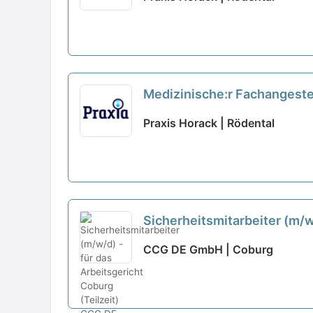
Medizinische:r Fachangestell
kannst!
neu
Praxis Horack | Rödental
Sicherheitsmitarbeiter (m/w/
CCG DE GmbH | Coburg