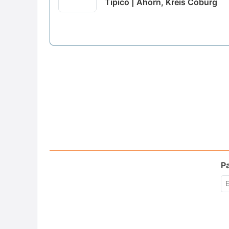
Tipico | Ahorn, Kreis Coburg
P