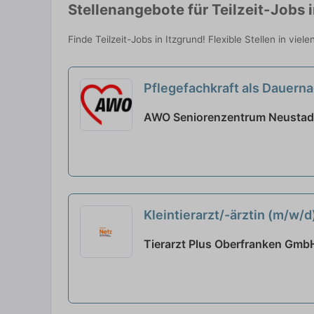
Stellenangebote für Teilzeit-Jobs 
Finde Teilzeit-Jobs in Itzgrund! Flexible Stellen in vie
Pflegefachkraft als Dauerna
AWO Seniorenzentrum Neustadt
Kleintierarzt/-ärztin (m/w/d
Tierarzt Plus Oberfranken GmbH P