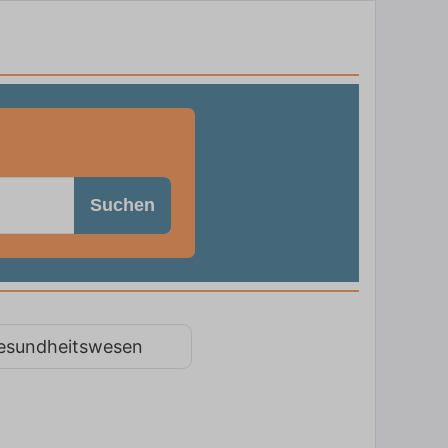
Suchen
esundheitswesen