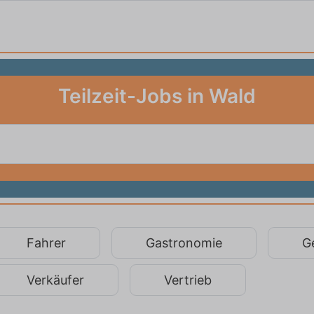
Teilzeit-Jobs in Wald
Fahrer
Gastronomie
G
Verkäufer
Vertrieb