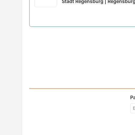
Stadt Regensburg | Regensbur
P