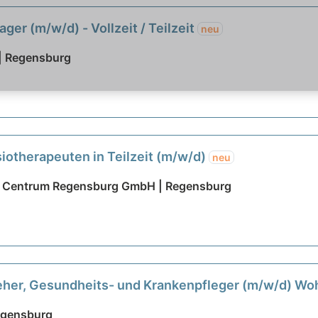
ger (m/w/d) - Vollzeit / Teilzeit
neu
| Regensburg
otherapeuten in Teilzeit (m/w/d)
neu
ie Centrum Regensburg GmbH | Regensburg
ieher, Gesundheits- und Krankenpfleger (m/w/d) W
Regensburg