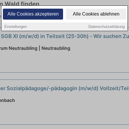
in Wald finden
Alle Cookies akzeptieren
Alle Cookies ablehnen
 Branchen. Jetzt bewerben!
Einstellungen
Datenschutzerklärung
 SGB XI (m/w/d) in Teilzeit (25-30h) - Wir suchen
rum Neutraubling | Neutraubling
der Sozialpädagoge/-pädagogin (m/w/d) Vollzeit/Tei
enbach