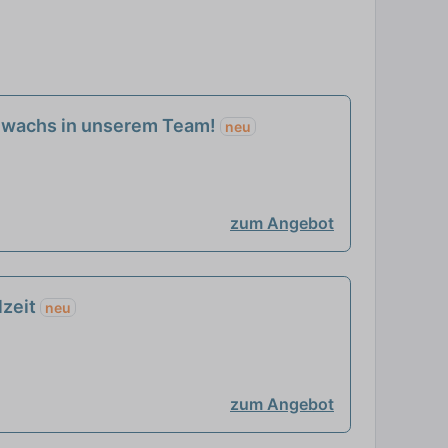
 Zuwachs in unserem Team!
neu
zum Angebot
lzeit
neu
zum Angebot