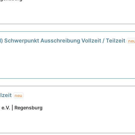
d) Schwerpunkt Ausschreibung Vollzeit / Teilzeit
ne
lzeit
neu
e.V. | Regensburg