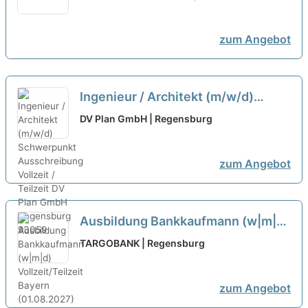
(m/w/d) Vollzeit/Teilzeit
neu
zum Angebot
Ingenieur / Architekt (m/w/d)
Schwerpunkt Ausschreibung
DV Plan GmbH | Regensburg
Vollzeit / Teilzeit
neu
zum Angebot
Ausbildung Bankkaufmann (w|m|d)
Vollzeit/Teilzeit Bayern
TARGOBANK | Regensburg
(01.08.2027)
neu
zum Angebot