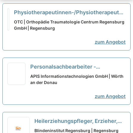
Physiotherapeutinnen-/Physiotherapeuten
in Teilzeit (m/w/d)
neu
OTC | Orthopädie Traumatologie Centrum Regensburg
GmbH | Regensburg
zum Angebot
Personalsachbearbeiter -
Personalwesen / HR Admin / Teilzeit
APIS Informationstechnologien GmbH | Wörth
(m/w/d)
an der Donau
neu
zum Angebot
Heilerziehungspfleger, Erzieher,
Gesundheits- und Krankenpfleger
Blindeninstitut Regensburg | Regensburg