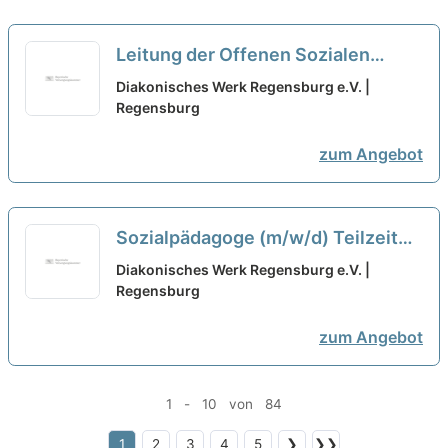
(m/w/d) in Teilzeit
neu
Leitung der Offenen Sozialen
Dienste (m/w/d) Teilzeit
neu
Diakonisches Werk Regensburg e.V. |
Regensburg
zum Angebot
Sozialpädagoge (m/w/d) Teilzeit
neu
Diakonisches Werk Regensburg e.V. |
Regensburg
zum Angebot
1 - 10 von 84
1
2
3
4
5
❯
❯❯