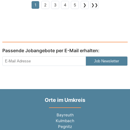
1
2
3
4
5
❯
❯❯
Passende Jobangebote per E-Mail erhalten:
Job Newsletter
Orte im Umkreis
Bayreuth
Kulmbach
Pegnitz