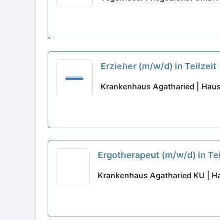
Erzieher (m/w/d) in Teilzeit
Krankenhaus Agatharied | Ha
Ergotherapeut (m/w/d) in Te
Krankenhaus Agatharied KU | 