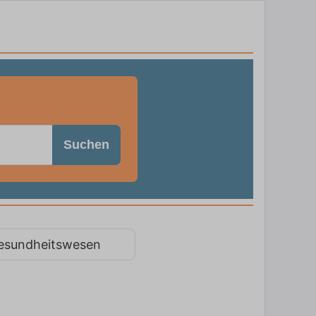
Suchen
esundheitswesen