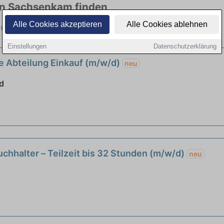
 in Sachsenkam finden
Alle Cookies akzeptieren
Alle Cookies ablehnen
 vielen Branchen. Jetzt bewerben!
Einstellungen
Datenschutzerklärung
 die Abteilung Einkauf (m/w/d)
neu
d
uchhalter – Teilzeit bis 32 Stunden (m/w/d)
neu