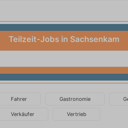
Teilzeit-Jobs in Sachsenkam
Fahrer
Gastronomie
G
Verkäufer
Vertrieb