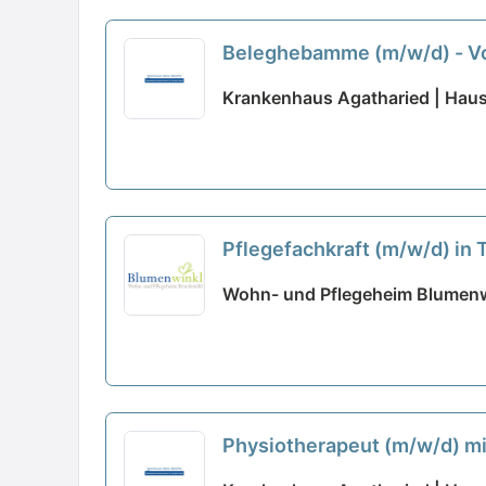
Beleghebamme (m/w/d) - Voll
Krankenhaus Agatharied | Ha
Pflegefachkraft (m/w/d) in 
Wohn- und Pflegeheim Blumenw
Physiotherapeut (m/w/d) mi