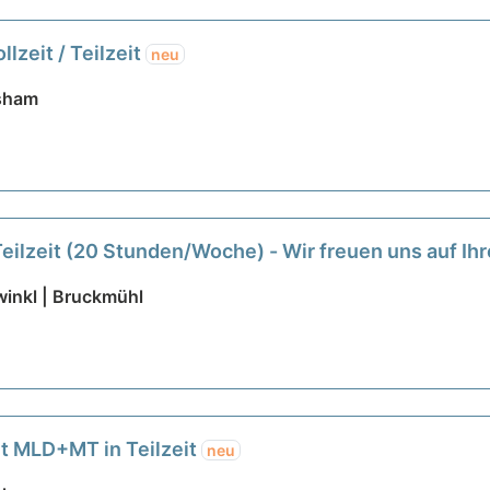
zeit / Teilzeit
neu
usham
Teilzeit (20 Stunden/Woche) - Wir freuen uns auf Ih
inkl | Bruckmühl
t MLD+MT in Teilzeit
neu