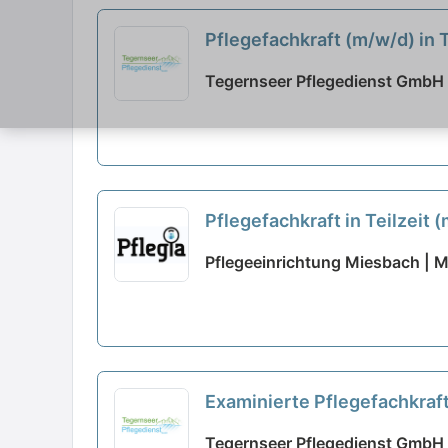
Pflegefachkraft (m/w/d) in T
Tegernseer Pflegedienst GmbH
Pflegefachkraft in Teilzeit 
Pflegeeinrichtung Miesbach | 
Examinierte Pflegefachkraft 
Tegernseer Pflegedienst GmbH