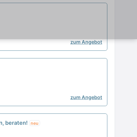
zum Angebot
zum Angebot
en, beraten!
neu