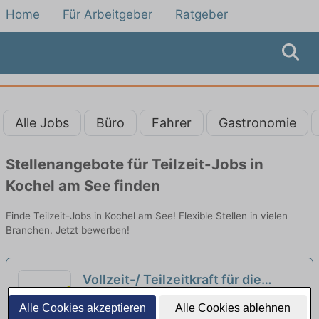
Home
Für Arbeitgeber
Ratgeber
Alle Jobs
Büro
Fahrer
Gastronomie
Stellenangebote für Teilzeit-Jobs in
Kochel am See finden
Finde Teilzeit-Jobs in Kochel am See! Flexible Stellen in vielen
Branchen. Jetzt bewerben!
Vollzeit-/ Teilzeitkraft für die
Abteilung Einkauf (m/w/d)
neu
Lucius & Baer GmbH | Geretsried
Alle Cookies akzeptieren
Alle Cookies ablehnen