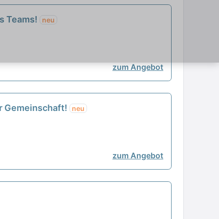
es Teams!
neu
zum Angebot
er Gemeinschaft!
neu
zum Angebot