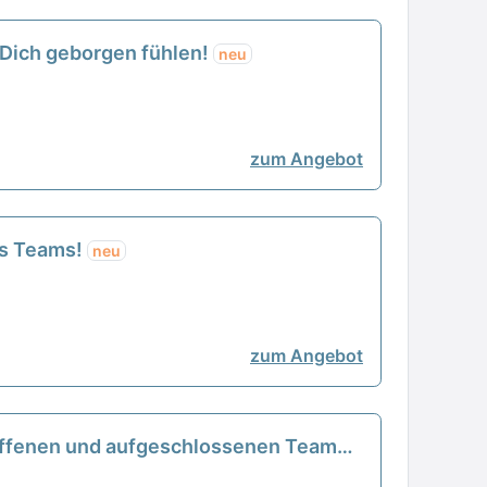
 Dich geborgen fühlen!
neu
zum Angebot
es Teams!
neu
zum Angebot
 offenen und aufgeschlossenen Teams!