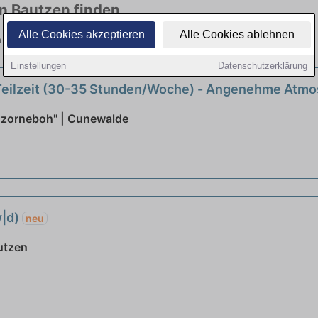
in Bautzen finden
Alle Cookies akzeptieren
Alle Cookies ablehnen
len Branchen. Jetzt bewerben!
Einstellungen
Datenschutzerklärung
 Teilzeit (30-35 Stunden/Woche) - Angenehme Atmo
zorneboh" | Cunewalde
w|d)
neu
utzen