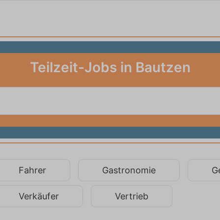
Teilzeit-Jobs in Bautzen
Fahrer
Gastronomie
G
Verkäufer
Vertrieb