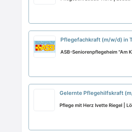
Pflegefachkraft (m/w/d) in 
ASB-Seniorenpflegeheim "Am Ku
Gelernte Pflegehilfskraft (m
Pflege mit Herz Ivette Riegel | L