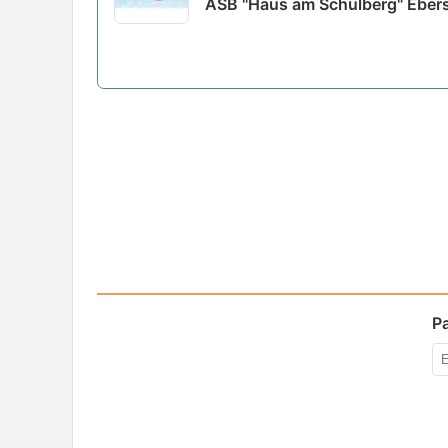
ASB "Haus am Schulberg" Ebers
P