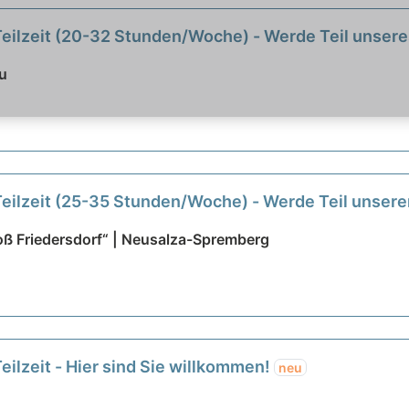
 Teilzeit (20-32 Stunden/Woche) - Werde Teil unser
u
 Teilzeit (25-35 Stunden/Woche) - Werde Teil unser
ß Friedersdorf“ | Neusalza-Spremberg
eilzeit - Hier sind Sie willkommen!
neu