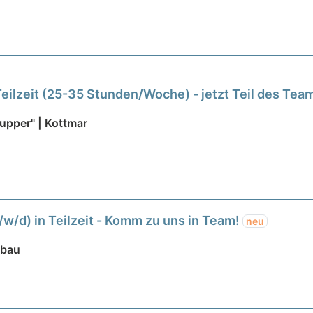
Teilzeit (25-35 Stunden/Woche) - jetzt Teil des Te
pper" | Kottmar
/w/d) in Teilzeit - Komm zu uns in Team!
neu
öbau