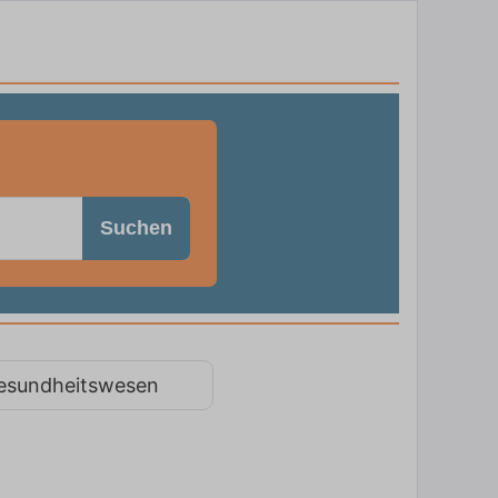
Suchen
esundheitswesen