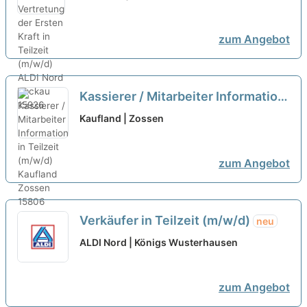
zum Angebot
Kassierer / Mitarbeiter Information
in Teilzeit (m/w/d)
neu
Kaufland | Zossen
zum Angebot
Verkäufer in Teilzeit (m/w/d)
neu
ALDI Nord | Königs Wusterhausen
zum Angebot