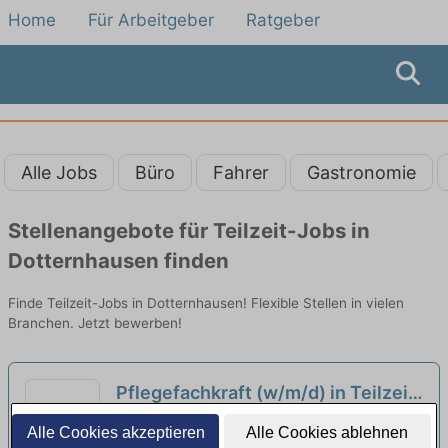
Home
Für Arbeitgeber
Ratgeber
Alle Jobs
Büro
Fahrer
Gastronomie
Stellenangebote für Teilzeit-Jobs in
Dotternhausen finden
Finde Teilzeit-Jobs in Dotternhausen! Flexible Stellen in vielen
Branchen. Jetzt bewerben!
Pflegefachkraft (w/m/d) in Teilzeit
- Hier gehören Sie hin!
neu
Altenpflegeheim St. Josef | Haigerloch
Alle Cookies akzeptieren
Alle Cookies ablehnen