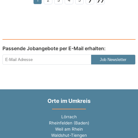
1
2
3
4
5
❯
❯❯
Passende Jobangebote per E-Mail erhalten:
Job Newsletter
Orte im Umkreis
Lörrach
Rheinfelden (Baden)
Weil am Rhein
Waldshut-Tiengen