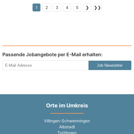
1
2
3
4
5
❯
❯❯
Passende Jobangebote per E-Mail erhalten:
Job Newsletter
Orte im Umkreis
Villingen-Schwenningen
Albstadt
Tuttlingen