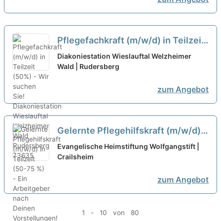
Pflegefachkraft (m/w/d) in Teilzeit
(50%) - Wir suchen Sie!
neu
Diakoniestation Wieslauftal Welzheimer
Wald | Rudersberg
zum Angebot
Gelernte Pflegehilfskraft (m/w/d)
in Teilzeit (50-75 %) - Ein
Evangelische Heimstiftung Wolfgangstift |
Arbeitgeber nach Deinen
Crailsheim
Vorstellungen!
neu
zum Angebot
1 - 10 von 80