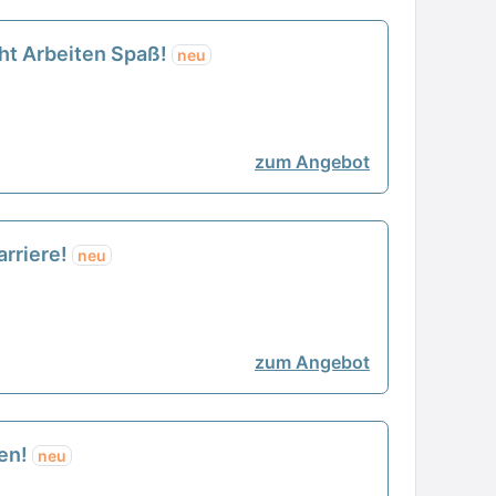
cht Arbeiten Spaß!
neu
zum Angebot
arriere!
neu
zum Angebot
ten!
neu