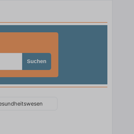
Suchen
esundheitswesen