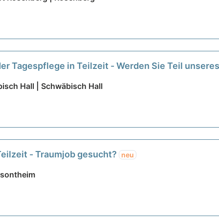
der Tagespflege in Teilzeit - Werden Sie Teil unser
isch Hall | Schwäbisch Hall
Teilzeit - Traumjob gesucht?
neu
rsontheim