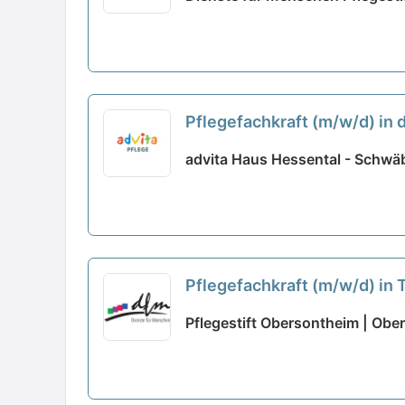
Pflegefachkraft (m/w/d) in 
advita Haus Hessental - Schwäb
Pflegefachkraft (m/w/d) in 
Pflegestift Obersontheim | Obe