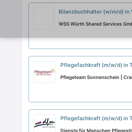
Bilanzbuchhalter (w/m/d) in 
WSS Würth Shared Services Gm
Pflegefachkraft (m/w/d) in T
Pflegeteam Sonnenschein | Cra
Pflegefachkraft (m/w/d) in 
Dienste für Menschen Pflegesti