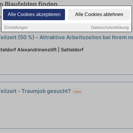
in Blaufelden finden
Alle Cookies akzeptieren
Alle Cookies ablehnen
vielen Branchen. Jetzt bewerben!
Einstellungen
Datenschutzerklärung
eilzeit (50 %) – Attraktive Arbeitszeiten bei Ihrem
teldorf Alexandrinenstift | Satteldorf
Teilzeit - Traumjob gesucht?
neu