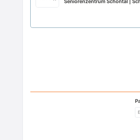
Seniorenzentrum Schöntal | Sc
P