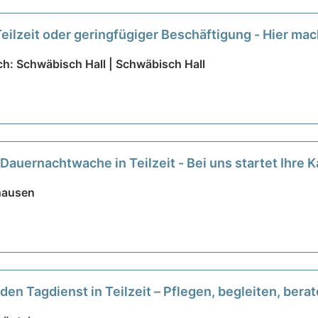
Teilzeit oder geringfügiger Beschäftigung - Hier ma
ch: Schwäbisch Hall | Schwäbisch Hall
Dauernachtwache in Teilzeit - Bei uns startet Ihre K
hausen
den Tagdienst in Teilzeit – Pflegen, begleiten, bera