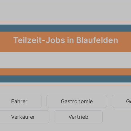
Teilzeit-Jobs in Blaufelden
Fahrer
Gastronomie
G
Verkäufer
Vertrieb