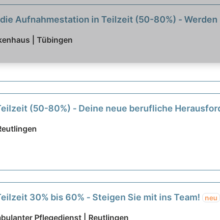
 die Aufnahmestation in Teilzeit (50-80%) - Werden 
nkenhaus | Tübingen
Teilzeit (50-80%) - Deine neue berufliche Herausfo
Reutlingen
Teilzeit 30% bis 60% - Steigen Sie mit ins Team!
neu
bulanter Pflegedienst | Reutlingen