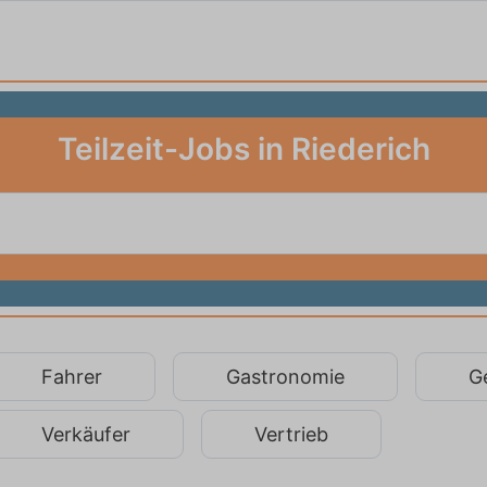
Teilzeit-Jobs in Riederich
Fahrer
Gastronomie
G
Verkäufer
Vertrieb