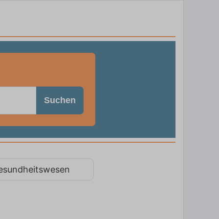
Suchen
esundheitswesen