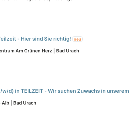
ilzeit - Hier sind Sie richtig!
neu
entrum Am Grünen Herz | Bad Urach
(m/w/d) in TEILZEIT - Wir suchen Zuwachs in unsere
-Alb | Bad Urach