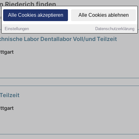
in Riederich finden
Alle Cookies akzeptieren
Alle Cookies ablehnen
elen Branchen. Jetzt bewerben!
Einstellungen
Datenschutzerklärung
hnische Labor Dentallabor Voll/und Teilzeit
ttgart
Teilzeit
ttgart