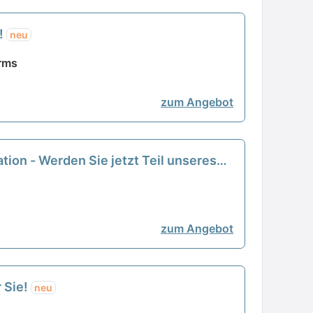
n!
neu
Erms
zum Angebot
ation - Werden Sie jetzt Teil unseres
zum Angebot
 Sie!
neu