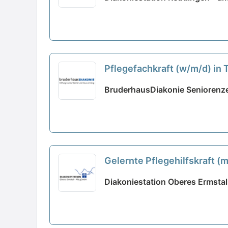
Pflegefachkraft (w/m/d) in Te
BruderhausDiakonie Seniorenz
Gelernte Pflegehilfskraft 
Diakoniestation Oberes Ermstal