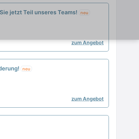
Sie jetzt Teil unseres Teams!
neu
zum Angebot
rderung!
neu
zum Angebot