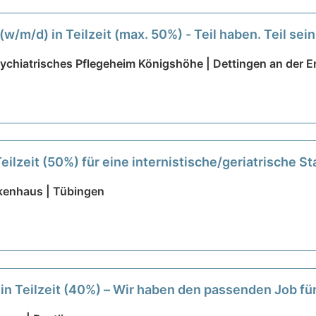
/m/d) in Teilzeit (max. 50%) - Teil haben. Teil sei
chiatrisches Pflegeheim Königshöhe | Dettingen an der 
eilzeit (50%) für eine internistische/geriatrische St
nkenhaus | Tübingen
in Teilzeit (40%) – Wir haben den passenden Job für