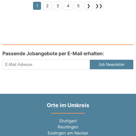
1
2
3
4
5
❯
❯❯
Passende Jobangebote per E-Mail erhalten:
Job Newsletter
Orte im Umkreis
Stuttgart
Reutlingen
Esslingen am Neckar