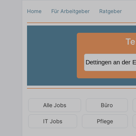
Home
Für Arbeitgeber
Ratgeber
Te
Alle Jobs
Büro
IT Jobs
Pflege