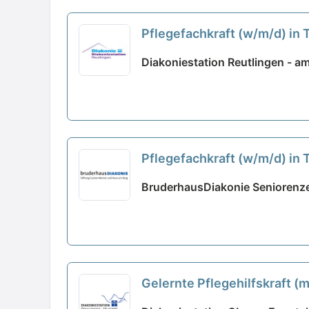
Pflegefachkraft (w/m/d) in 
Diakoniestation Reutlingen - am
Pflegefachkraft (w/m/d) in Te
BruderhausDiakonie Seniorenz
Gelernte Pflegehilfskraft 