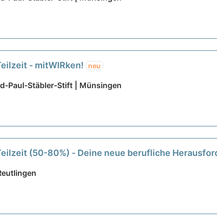
Teilzeit - mitWIRken!
neu
-Paul-Stäbler-Stift | Münsingen
Teilzeit (50-80%) - Deine neue berufliche Herausfo
Reutlingen