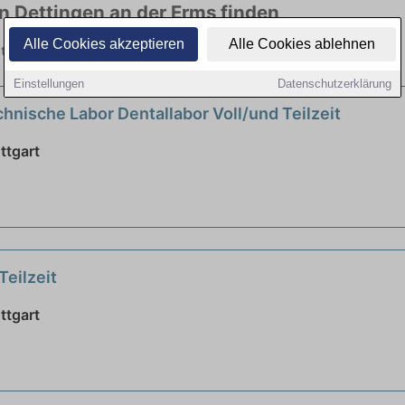
in Dettingen an der Erms finden
Alle Cookies akzeptieren
Alle Cookies ablehnen
Stellen in vielen Branchen. Jetzt bewerben!
Einstellungen
Datenschutzerklärung
hnische Labor Dentallabor Voll/und Teilzeit
ttgart
Teilzeit
ttgart