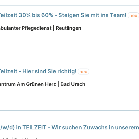
Teilzeit 30% bis 60% - Steigen Sie mit ins Team!
neu
bulanter Pflegedienst | Reutlingen
ilzeit - Hier sind Sie richtig!
neu
entrum Am Grünen Herz | Bad Urach
(m/w/d) in TEILZEIT - Wir suchen Zuwachs in unsere