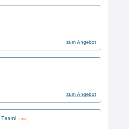
zum Angebot
zum Angebot
m Team!
neu