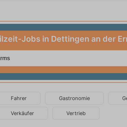
ilzeit-Jobs in Dettingen an der E
Fahrer
Gastronomie
G
Verkäufer
Vertrieb