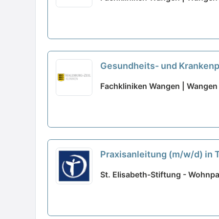
Gesundheits- und Krankenpf
Voll- und Teilzeit - Vielfäl
Fachkliniken Wangen | Wangen 
Praxisanleitung (m/w/d) in T
St. Elisabeth-Stiftung - Wohnp