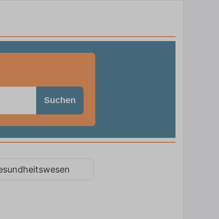
Suchen
esundheitswesen