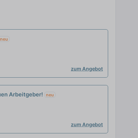
neu
zum Angebot
euen Arbeitgeber!
neu
zum Angebot