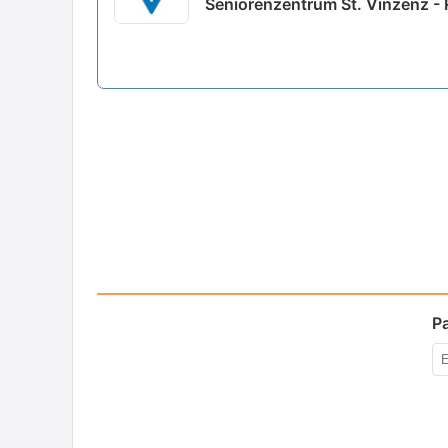
Seniorenzentrum St. Vinzenz -
P