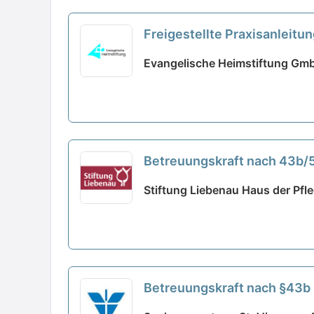
Freigestellte Praxisanleitun
Evangelische Heimstiftung Gmb
Betreuungskraft nach 43b/53
Stiftung Liebenau Haus der Pfl
Betreuungskraft nach §43b i