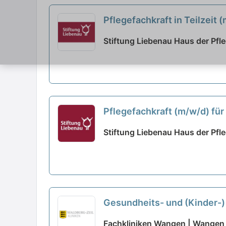
Pflegefachkraft in Teilzeit
Stiftung Liebenau Haus der Pfle
Pflegefachkraft (m/w/d) für 
Stiftung Liebenau Haus der Pfle
Gesundheits- und (Kinder-) 
Voll- oder Teilzeit - Vielfä
Fachkliniken Wangen | Wangen 