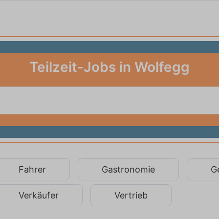
Teilzeit-Jobs in Wolfegg
Fahrer
Gastronomie
G
Verkäufer
Vertrieb