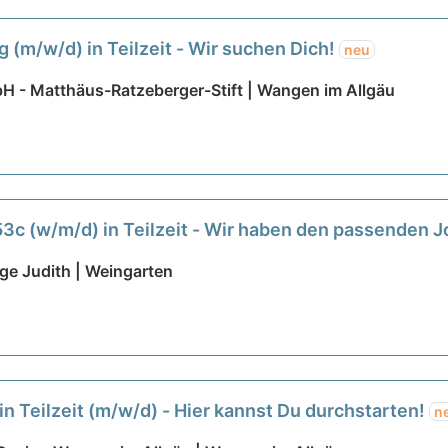
g (m/w/d) in Teilzeit - Wir suchen Dich!
neu
H - Matthäus-Ratzeberger-Stift | Wangen im Allgäu
c (w/m/d) in Teilzeit - Wir haben den passenden J
ege Judith | Weingarten
n Teilzeit (m/w/d) - Hier kannst Du durchstarten!
n