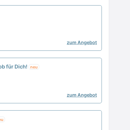
zum Angebot
ob für Dich!
neu
zum Angebot
eu