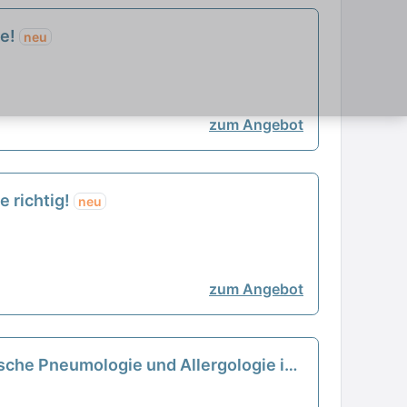
ie!
neu
zum Angebot
e richtig!
neu
zum Angebot
rische Pneumologie und Allergologie in