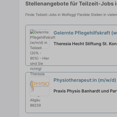
Stellenangebote für Teilzeit-Jobs 
Finde Teilzeit-Jobs in Wolfegg! Flexible Stellen in vie
Gelernte Pflegehilfskraft (w/
Theresia Hecht Stiftung St. Ko
Physiotherapeut:in (m/w/d) 
Praxis Physio Banhardt und Part