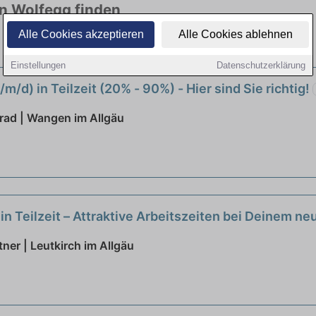
in Wolfegg finden
Alle Cookies akzeptieren
Alle Cookies ablehnen
len Branchen. Jetzt bewerben!
Einstellungen
Datenschutzerklärung
m/d) in Teilzeit (20% - 90%) - Hier sind Sie richtig!
nrad | Wangen im Allgäu
in Teilzeit – Attraktive Arbeitszeiten bei Deinem n
ner | Leutkirch im Allgäu