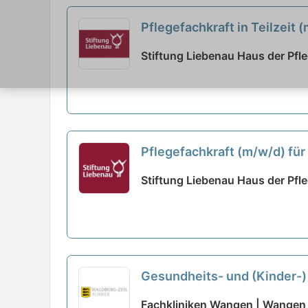
Pflegefachkraft in Teilzeit
Stiftung Liebenau Haus der Pfle
Pflegefachkraft (m/w/d) für 
Stiftung Liebenau Haus der Pfle
Gesundheits- und (Kinder-) 
Voll- oder Teilzeit - Vielfä
Fachkliniken Wangen | Wangen 