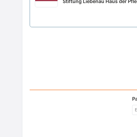
Stiftung Liebenau Haus der Pfl
P