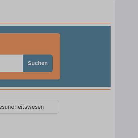
Suchen
esundheitswesen