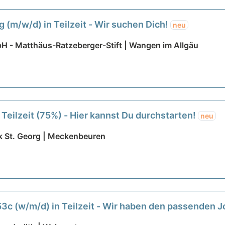
g (m/w/d) in Teilzeit - Wir suchen Dich!
neu
H - Matthäus-Ratzeberger-Stift | Wangen im Allgäu
n Teilzeit (75%) - Hier kannst Du durchstarten!
neu
k St. Georg | Meckenbeuren
c (w/m/d) in Teilzeit - Wir haben den passenden J