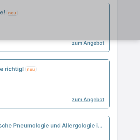
ie!
neu
zum Angebot
e richtig!
neu
zum Angebot
rische Pneumologie und Allergologie in