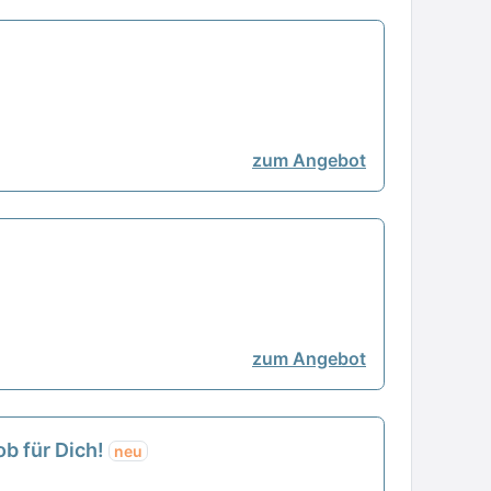
zum Angebot
zum Angebot
ob für Dich!
neu