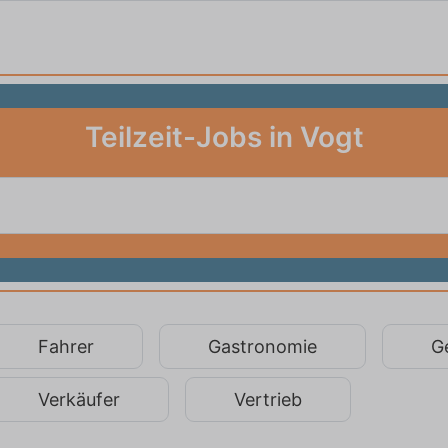
Teilzeit-Jobs in Vogt
Fahrer
Gastronomie
G
Verkäufer
Vertrieb