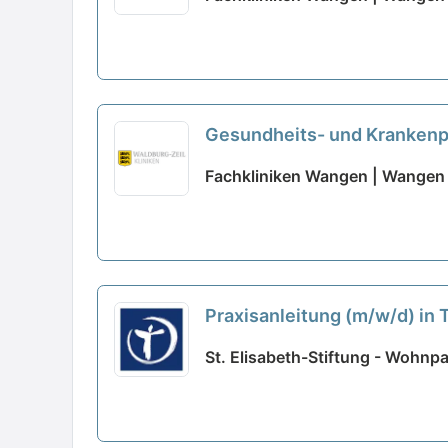
Gesundheits- und Krankenpf
Voll- und Teilzeit - Vielfäl
Fachkliniken Wangen | Wangen 
Praxisanleitung (m/w/d) in T
St. Elisabeth-Stiftung - Wohnp