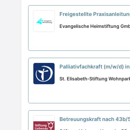
Freigestellte Praxisanleitun
Evangelische Heimstiftung Gmb
Palliativfachkraft (m/w/d) i
St. Elisabeth-Stiftung Wohnpar
Betreuungskraft nach 43b/53