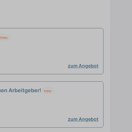
neu
zum Angebot
euen Arbeitgeber!
neu
zum Angebot