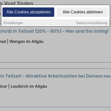
in Vogt finden
Alle Cookies akzeptieren
Alle Cookies ablehnen
Branchen. Jetzt bewerben!
Einstellungen
Datenschutzerklärung
m/d) in Teilzeit (20% - 90%) - Hier sind Sie richtig!
nrad | Wangen im Allgäu
in Teilzeit – Attraktive Arbeitszeiten bei Deinem n
ner | Leutkirch im Allgäu