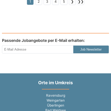
1
2
3
4
5
❯
❯❯
Passende Jobangebote per E-Mail erhalten:
Job Newsletter
Orte im Umkreis
Ravensburg
Weingarten
Überlingen
Bad Waldsee