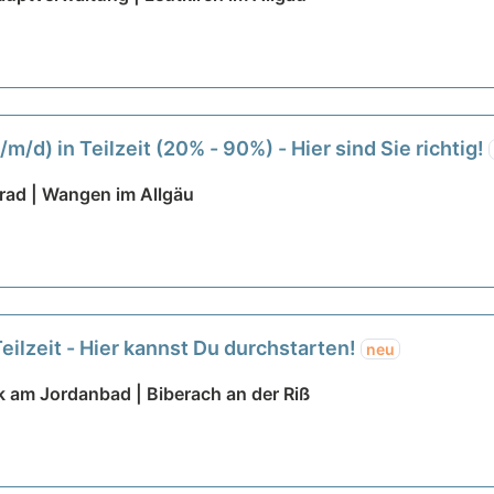
m/d) in Teilzeit (20% - 90%) - Hier sind Sie richtig!
nrad | Wangen im Allgäu
eilzeit - Hier kannst Du durchstarten!
neu
k am Jordanbad | Biberach an der Riß