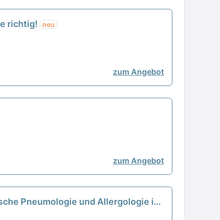
e richtig!
neu
zum Angebot
zum Angebot
rische Pneumologie und Allergologie in