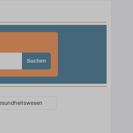
Suchen
esundheitswesen