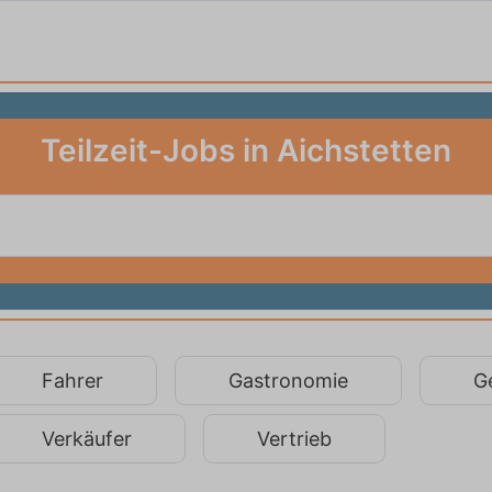
Teilzeit-Jobs in Aichstetten
Fahrer
Gastronomie
G
Verkäufer
Vertrieb