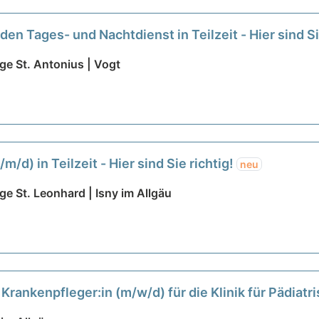
den Tages- und Nachtdienst in Teilzeit - Hier sind Si
ge St. Antonius | Vogt
m/d) in Teilzeit - Hier sind Sie richtig!
neu
ge St. Leonhard | Isny im Allgäu
Krankenpfleger:in (m/w/d) für die Klinik für Pädiat
ltige Aufgaben warten auf Sie!
neu