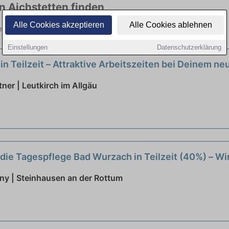
in Aichstetten finden
Alle Cookies akzeptieren
Alle Cookies ablehnen
 vielen Branchen. Jetzt bewerben!
Einstellungen
Datenschutzerklärung
in Teilzeit – Attraktive Arbeitszeiten bei Deinem n
ner | Leutkirch im Allgäu
 die Tagespflege Bad Wurzach in Teilzeit (40%) – W
ny | Steinhausen an der Rottum