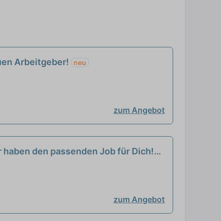
euen Arbeitgeber!
neu
zum Angebot
ir haben den passenden Job für Dich!
zum Angebot