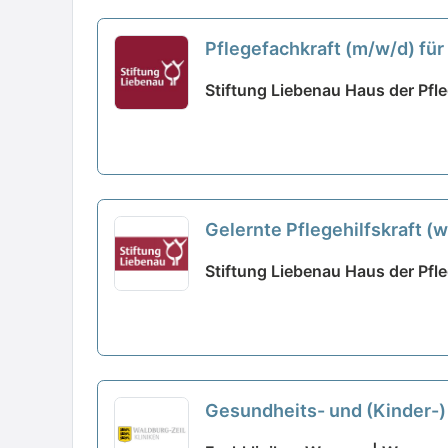
Pflegefachkraft (m/w/d) für 
Stiftung Liebenau Haus der Pfle
Gelernte Pflegehilfskraft (w/
Stiftung Liebenau Haus der Pfle
Gesundheits- und (Kinder-) 
Voll- oder Teilzeit - Vielfä