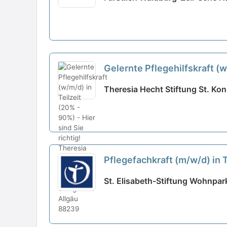
Gelernte Pflegehilfskraft (w/
Theresia Hecht Stiftung St. Ko
Pflegefachkraft (m/w/d) in T
St. Elisabeth-Stiftung Wohnpar