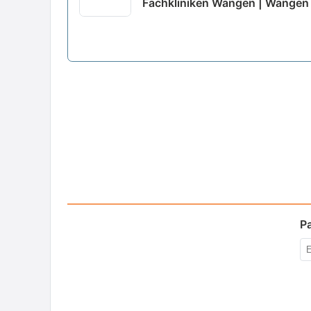
Fachkliniken Wangen | Wangen 
P