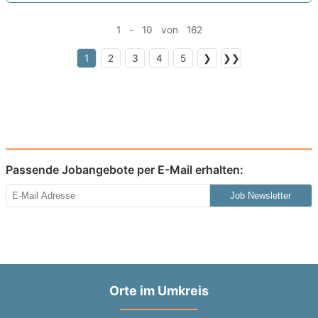
1 - 10 von 162
1
2
3
4
5
❯
❯❯
Passende Jobangebote per E-Mail erhalten:
Job Newsletter
Orte im Umkreis