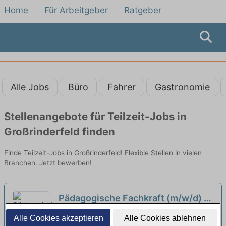
Home
Für Arbeitgeber
Ratgeber
Alle Jobs
Büro
Fahrer
Gastronomie
Stellenangebote für Teilzeit-Jobs in
Großrinderfeld finden
Finde Teilzeit-Jobs in Großrinderfeld! Flexible Stellen in vielen
Branchen. Jetzt bewerben!
Pädagogische Fachkraft (m/w/d) in
Teilzeit - Herzlich willkommen!
neu
Sozialstation Tauberbischofsheim |
Alle Cookies akzeptieren
Alle Cookies ablehnen
Tauberbischofsheim