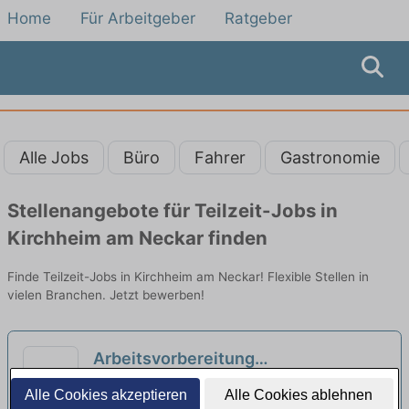
Home
Für Arbeitgeber
Ratgeber
Alle Jobs
Büro
Fahrer
Gastronomie
Stellenangebote für Teilzeit-Jobs in
Kirchheim am Neckar finden
Finde Teilzeit-Jobs in Kirchheim am Neckar! Flexible Stellen in
vielen Branchen. Jetzt bewerben!
Arbeitsvorbereitung
Zahntechnische Labor Dentallabor
Andreas Mayer Dentallabor | Stuttgart
Alle Cookies akzeptieren
Alle Cookies ablehnen
Voll/und Teilzeit