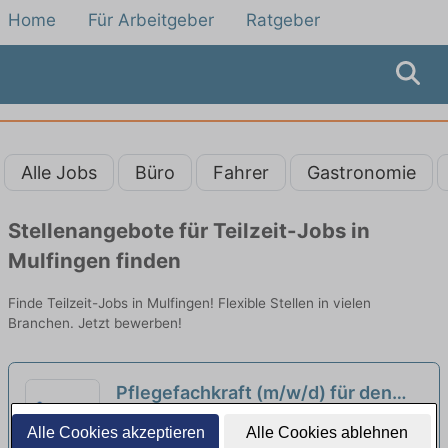
Home
Für Arbeitgeber
Ratgeber
Alle Jobs
Büro
Fahrer
Gastronomie
Stellenangebote für Teilzeit-Jobs in
Mulfingen finden
Finde Teilzeit-Jobs in Mulfingen! Flexible Stellen in vielen
Branchen. Jetzt bewerben!
Pflegefachkraft (m/w/d) für den
Tagdienst in Teilzeit – Pflegen,
Seniorenzentrum Schöntal | Schöntal
Alle Cookies akzeptieren
Alle Cookies ablehnen
begleiten, beraten!
neu