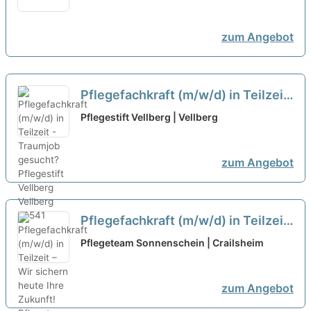
Sie unser hochmotiviertes Team!
neu
zum Angebot
Pflegefachkraft (m/w/d) in Teilzeit
- Traumjob gesucht?
neu
Pflegestift Vellberg | Vellberg
zum Angebot
Pflegefachkraft (m/w/d) in Teilzeit
– Wir sichern heute Ihre Zukunft!
Pflegeteam Sonnenschein | Crailsheim
neu
zum Angebot