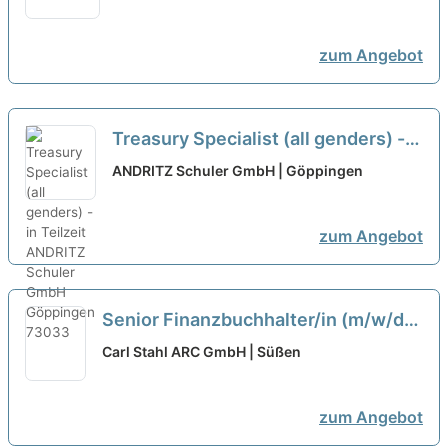
zum Angebot
Treasury Specialist (all genders) -
in Teilzeit
neu
ANDRITZ Schuler GmbH | Göppingen
zum Angebot
Senior Finanzbuchhalter/in (m/w/d)
in Teilzeit
neu
Carl Stahl ARC GmbH | Süßen
zum Angebot