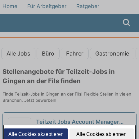
Home
Für Arbeitgeber
Ratgeber
Alle Jobs
Büro
Fahrer
Gastronomie
Stellenangebote für Teilzeit-Jobs in
Gingen an der Fils finden
Finde Teilzeit-Jobs in Gingen an der Fils! Flexible Stellen in vielen
Branchen. Jetzt bewerben!
Teilzeit Jobs Account Manager
Beimerstetten - Teilzeitangebote
Universität Ulm Rektoramt SR-1 | Ulm
Alle Cookies akzeptieren
Alle Cookies ablehnen
entdecken
neu