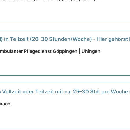
 in Teilzeit (20-30 Stunden/Woche) - Hier gehörst 
Ambulanter Pflegedienst Göppingen | Uhingen
 Vollzeit oder Teilzeit mit ca. 25–30 Std. pro Woche
rbach