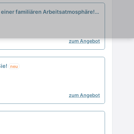
in einer familiären Arbeitsatmosphäre!
zum Angebot
Sie!
neu
zum Angebot