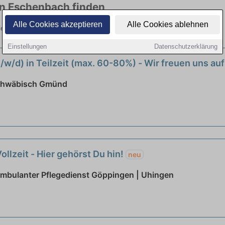
 in Eschenbach finden
Alle Cookies akzeptieren
Alle Cookies ablehnen
 vielen Branchen. Jetzt bewerben!
Einstellungen
Datenschutzerklärung
/w/d) in Teilzeit (max. 60-80%) - Wir freuen uns auf
Schwäbisch Gmünd
ollzeit - Hier gehörst Du hin!
neu
Ambulanter Pflegedienst Göppingen | Uhingen