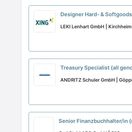
Designer Hard- & Softgoods 
LEKI Lenhart GmbH | Kirchheim
Treasury Specialist (all gend
ANDRITZ Schuler GmbH | Göpp
Senior Finanzbuchhalter/in (