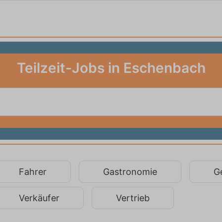
Teilzeit-Jobs in Eschenbach
Fahrer
Gastronomie
G
Verkäufer
Vertrieb