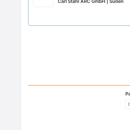
Carl Stahl ARC GmbH | Süßen
P