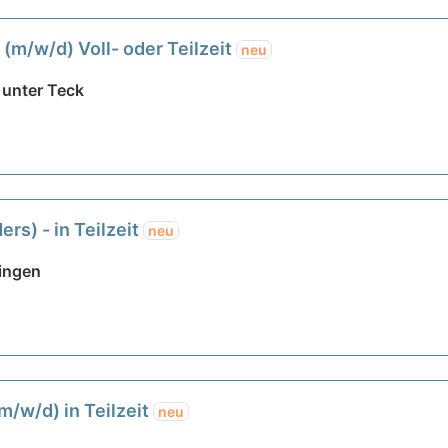
(m/w/d) Voll- oder Teilzeit
neu
 unter Teck
ers) - in Teilzeit
neu
ingen
m/w/d) in Teilzeit
neu