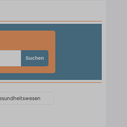
Suchen
esundheitswesen