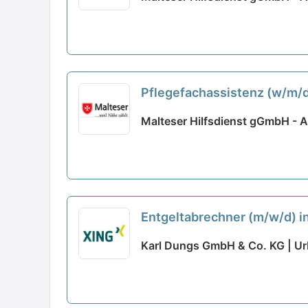
Pflegefachassistenz (w/m/d)
Malteser Hilfsdienst gGmbH - 
Entgeltabrechner (m/w/d) in
Karl Dungs GmbH & Co. KG | U