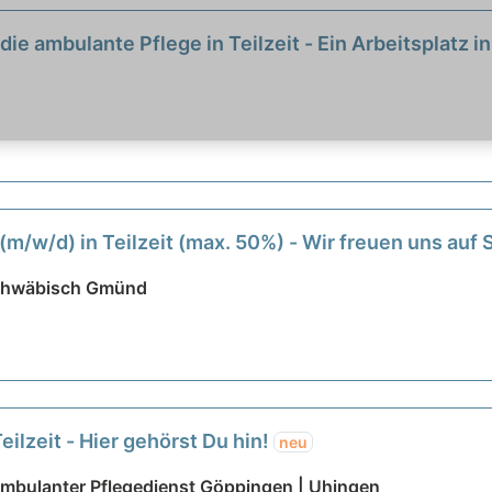
die ambulante Pflege in Teilzeit - Ein Arbeitsplatz 
m/w/d) in Teilzeit (max. 50%) - Wir freuen uns auf 
Schwäbisch Gmünd
eilzeit - Hier gehörst Du hin!
neu
Ambulanter Pflegedienst Göppingen | Uhingen