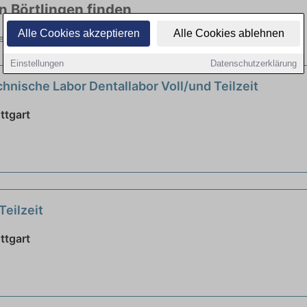
in Börtlingen finden
Alle Cookies akzeptieren
Alle Cookies ablehnen
ielen Branchen. Jetzt bewerben!
Einstellungen
Datenschutzerklärung
hnische Labor Dentallabor Voll/und Teilzeit
ttgart
Teilzeit
ttgart