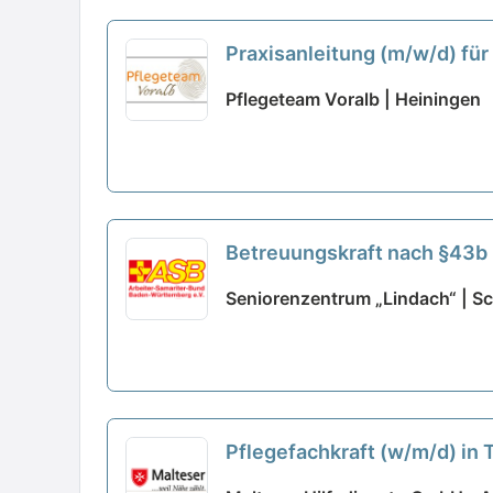
Praxisanleitung (m/w/d) für 
neu
Pflegeteam Voralb | Heiningen
Betreuungskraft nach §43b (
Seniorenzentrum „Lindach“ | 
Pflegefachkraft (w/m/d) in T