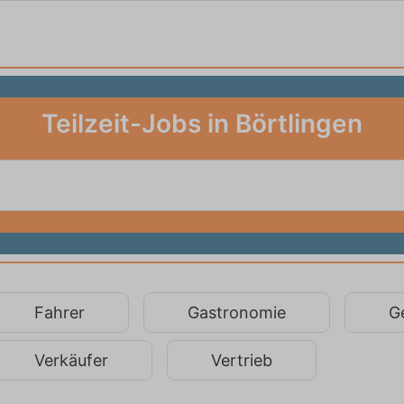
Teilzeit-Jobs in Börtlingen
Fahrer
Gastronomie
G
Verkäufer
Vertrieb