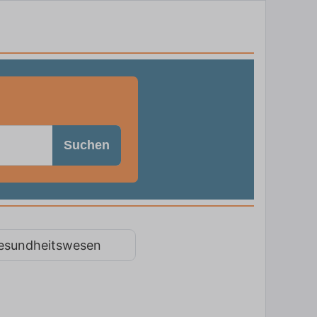
Suchen
esundheitswesen