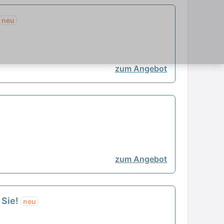
neu
zum Angebot
zum Angebot
 Sie!
neu