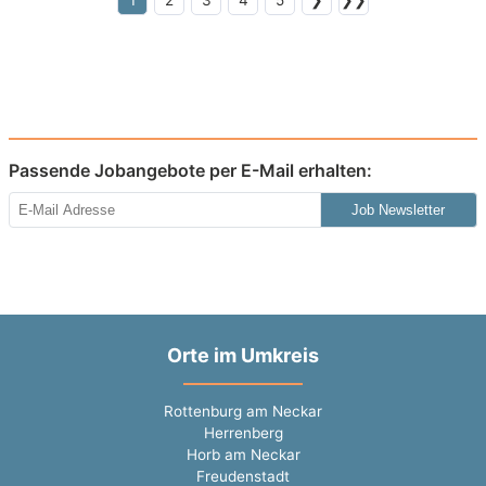
1
2
3
4
5
❯
❯❯
Passende Jobangebote per E-Mail erhalten:
Job Newsletter
Orte im Umkreis
Rottenburg am Neckar
Herrenberg
Horb am Neckar
Freudenstadt