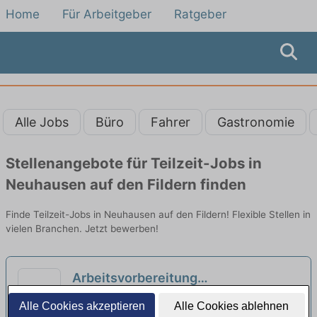
Home
Für Arbeitgeber
Ratgeber
Alle Jobs
Büro
Fahrer
Gastronomie
Stellenangebote für Teilzeit-Jobs in
Neuhausen auf den Fildern finden
Finde Teilzeit-Jobs in Neuhausen auf den Fildern! Flexible Stellen in
vielen Branchen. Jetzt bewerben!
Arbeitsvorbereitung
Zahntechnische Labor Dentallabor
Andreas Mayer Dentallabor | Stuttgart
Alle Cookies akzeptieren
Alle Cookies ablehnen
Voll/und Teilzeit