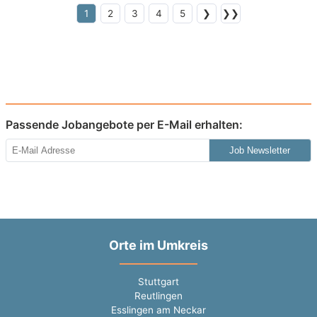
1
2
3
4
5
❯
❯❯
Passende Jobangebote per E-Mail erhalten:
Job Newsletter
Orte im Umkreis
Stuttgart
Reutlingen
Esslingen am Neckar