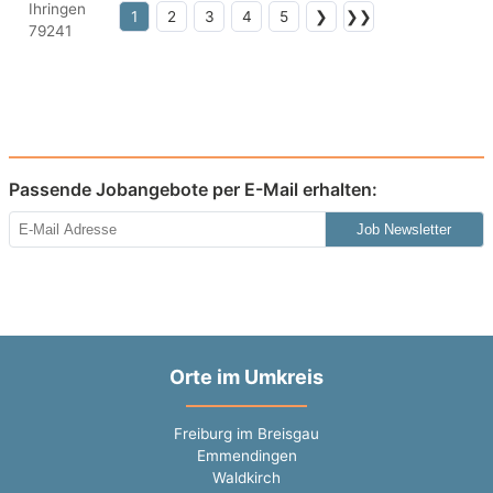
1
2
3
4
5
❯
❯❯
Passende Jobangebote per E-Mail erhalten:
Job Newsletter
Orte im Umkreis
Freiburg im Breisgau
Emmendingen
Waldkirch