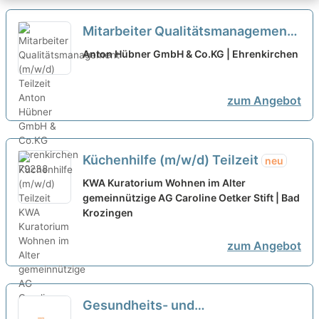
Mitarbeiter Qualitätsmanagement
(m/w/d) Teilzeit
neu
Anton Hübner GmbH & Co.KG | Ehrenkirchen
zum Angebot
Küchenhilfe (m/w/d) Teilzeit
neu
KWA Kuratorium Wohnen im Alter
gemeinnützige AG Caroline Oetker Stift | Bad
Krozingen
zum Angebot
Gesundheits- und